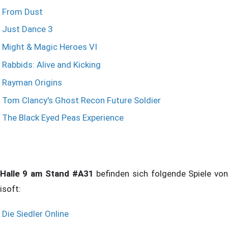
From Dust
Just Dance 3
Might & Magic Heroes VI
Rabbids: Alive and Kicking
Rayman Origins
Tom Clancy's Ghost Recon Future Soldier
The Black Eyed Peas Experience
Halle 9 am Stand #A31
befinden sich folgende Spiele vo
isoft:
Die Siedler Online