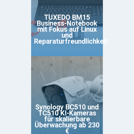
TUXEDO BM15
Business-Notebook
mit Fokus auf Linux
und
Reparaturfreundlichkeit
Synology BC510 und
TC510 KI-Kameras
für skalierbare
Überwachung ab 230
€