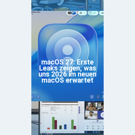
macOS 27: Erste
Leaks zeigen, was
uns 2026 im neuen
macOS erwartet