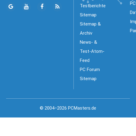
PC
Testberichte
Da
Sitemap
Im
Sitemap &
Pa
Archiv
News- &
Test-Atom-
Feed
PC Forum
Sitemap
© 2004–2026 PCMasters.de