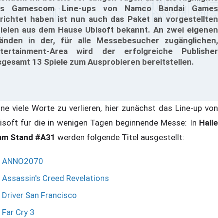
es Gamescom Line-ups von Namco Bandai Games
richtet haben ist nun auch das Paket an vorgestellten
ielen aus dem Hause Ubisoft bekannt. An zwei eigenen
änden in der, für alle Messebesucher zugänglichen,
tertainment-Area wird der erfolgreiche Publisher
sgesamt 13 Spiele zum Ausprobieren bereitstellen.
ne viele Worte zu verlieren, hier zunächst das Line-up von
isoft für die in wenigen Tagen beginnende Messe: In
Halle
am Stand #A31
werden folgende Titel ausgestellt:
ANNO2070
Assassin's Creed Revelations
Driver San Francisco
Far Cry 3