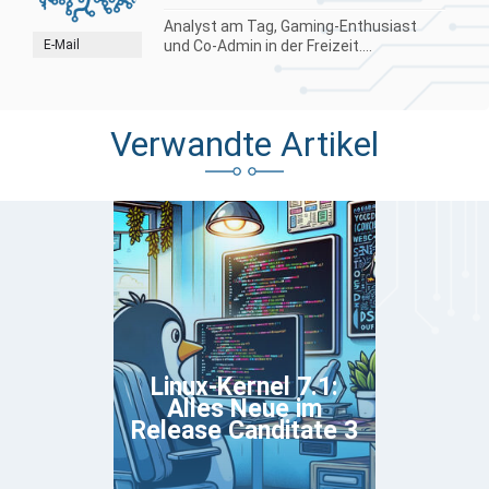
Analyst am Tag, Gaming-Enthusiast
E-Mail
und Co-Admin in der Freizeit....
Verwandte Artikel
Linux-Kernel 7.1:
Alles Neue im
Release Canditate 3