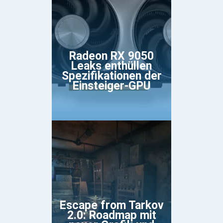
Radeon RX 9050
Leaks enthüllen
Spezifikationen der
Einsteiger-GPU
Escape from Tarkov
2.0: Roadmap mit