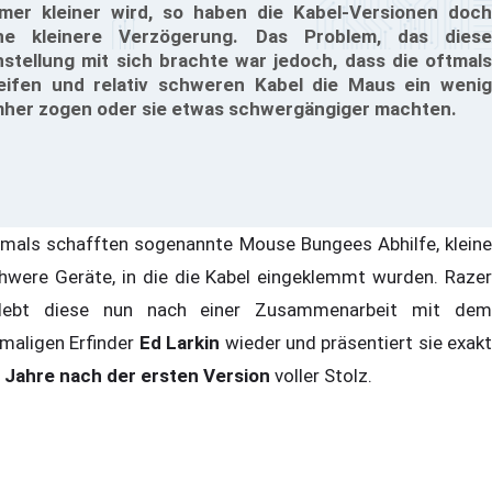
mer kleiner wird, so haben die Kabel-Versionen doch
ne kleinere Verzögerung. Das Problem, das diese
nstellung mit sich brachte war jedoch, dass die oftmals
eifen und relativ schweren Kabel die Maus ein wenig
her zogen oder sie etwas schwergängiger machten.
mals schafften sogenannte Mouse Bungees Abhilfe, kleine
hwere Geräte, in die die Kabel eingeklemmt wurden. Razer
lebt diese nun nach einer Zusammenarbeit mit dem
maligen Erfinder
Ed Larkin
wieder und präsentiert sie exakt
 Jahre nach der ersten Version
voller Stolz.