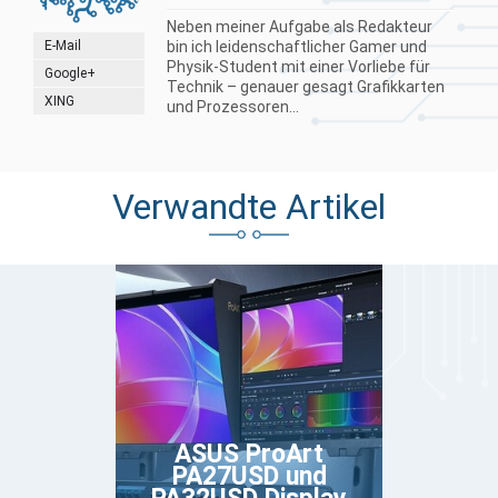
Neben meiner Aufgabe als Redakteur
E-Mail
bin ich leidenschaftlicher Gamer und
Physik-Student mit einer Vorliebe für
Google+
Technik – genauer gesagt Grafikkarten
XING
und Prozessoren...
Verwandte Artikel
ASUS ProArt
PA27USD und