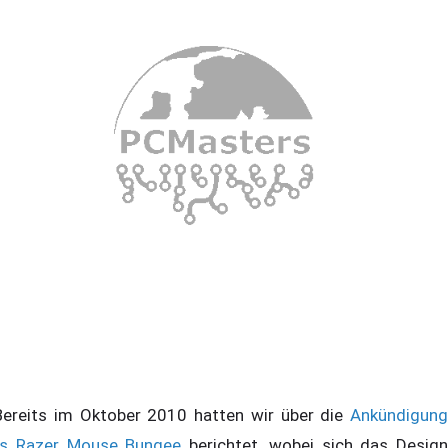
reits im Oktober 2010 hatten wir über die
Ankündigung
s Razer Mouse Bungee
berichtet, wobei sich das Design