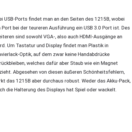
ei USB-Ports findet man an den Seiten des 1215B, wobei
n Port bei der teureren Ausführung ein USB 3.0 Port ist. Des
iteren sind sowohl VGA-, also auch HDMI-Ausgänge an
rd. Um Tastatur und Display findet man Plastik in
avierlack-Optik, auf dem zwar keine Handabdrücke
rückbleiben, welches dafür aber Staub wie ein Magnet
zieht. Abgesehen von diesen äußeren Schönheitsfehlern,
rkt das 1215B aber durchaus robust. Weder das Akku-Pack,
ch die Halterung des Displays hat Spiel oder wackelt.