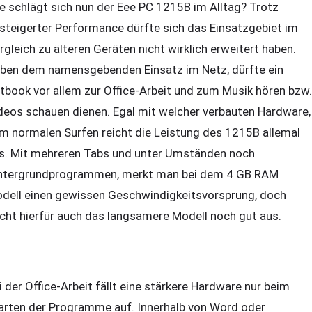
e schlägt sich nun der Eee PC 1215B im Alltag? Trotz
steigerter Performance dürfte sich das Einsatzgebiet im
rgleich zu älteren Geräten nicht wirklich erweitert haben.
ben dem namensgebenden Einsatz im Netz, dürfte ein
tbook vor allem zur Office-Arbeit und zum Musik hören bzw.
deos schauen dienen. Egal mit welcher verbauten Hardware,
m normalen Surfen reicht die Leistung des 1215B allemal
s. Mit mehreren Tabs und unter Umständen noch
ntergrundprogrammen, merkt man bei dem 4 GB RAM
dell einen gewissen Geschwindigkeitsvorsprung, doch
icht hierfür auch das langsamere Modell noch gut aus.
i der Office-Arbeit fällt eine stärkere Hardware nur beim
arten der Programme auf. Innerhalb von Word oder