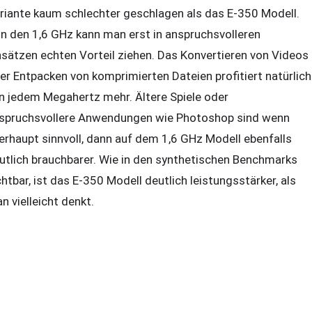
riante kaum schlechter geschlagen als das E-350 Modell.
n den 1,6 GHz kann man erst in anspruchsvolleren
nsätzen echten Vorteil ziehen. Das Konvertieren von Videos
er Entpacken von komprimierten Dateien profitiert natürlich
n jedem Megahertz mehr. Ältere Spiele oder
spruchsvollere Anwendungen wie Photoshop sind wenn
erhaupt sinnvoll, dann auf dem 1,6 GHz Modell ebenfalls
utlich brauchbarer. Wie in den synthetischen Benchmarks
chtbar, ist das E-350 Modell deutlich leistungsstärker, als
n vielleicht denkt.