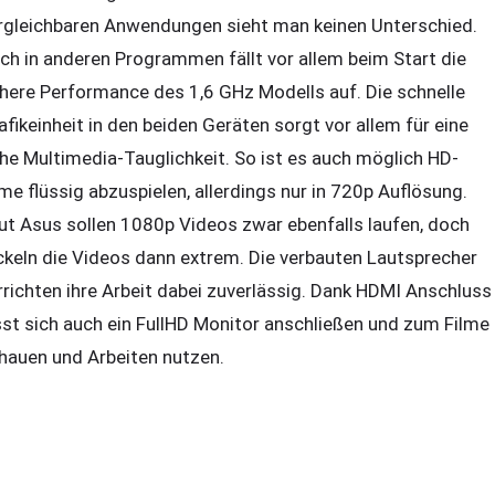
rgleichbaren Anwendungen sieht man keinen Unterschied.
ch in anderen Programmen fällt vor allem beim Start die
here Performance des 1,6 GHz Modells auf. Die schnelle
afikeinheit in den beiden Geräten sorgt vor allem für eine
he Multimedia-Tauglichkeit. So ist es auch möglich HD-
lme flüssig abzuspielen, allerdings nur in 720p Auflösung.
ut Asus sollen 1080p Videos zwar ebenfalls laufen, doch
ckeln die Videos dann extrem. Die verbauten Lautsprecher
rrichten ihre Arbeit dabei zuverlässig. Dank HDMI Anschluss
sst sich auch ein FullHD Monitor anschließen und zum Filme
hauen und Arbeiten nutzen.