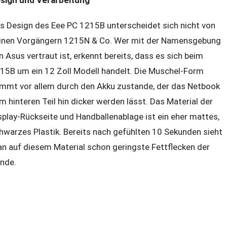
s Design des Eee PC 1215B unterscheidet sich nicht von
inen Vorgängern 1215N & Co. Wer mit der Namensgebung
n Asus vertraut ist, erkennt bereits, dass es sich beim
15B um ein 12 Zoll Modell handelt. Die Muschel-Form
mmt vor allem durch den Akku zustande, der das Netbook
m hinteren Teil hin dicker werden lässt. Das Material der
splay-Rückseite und Handballenablage ist ein eher mattes,
hwarzes Plastik. Bereits nach gefühlten 10 Sekunden sieht
n auf diesem Material schon geringste Fettflecken der
nde.