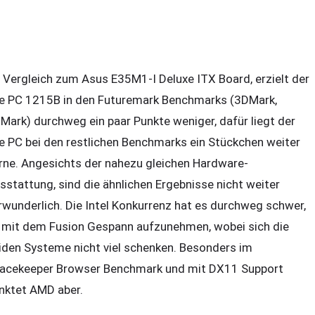
 Vergleich zum Asus E35M1-I Deluxe ITX Board, erzielt der
e PC 1215B in den Futuremark Benchmarks (3DMark,
Mark) durchweg ein paar Punkte weniger, dafür liegt der
e PC bei den restlichen Benchmarks ein Stückchen weiter
rne. Angesichts der nahezu gleichen Hardware-
sstattung, sind die ähnlichen Ergebnisse nicht weiter
rwunderlich. Die Intel Konkurrenz hat es durchweg schwer,
 mit dem Fusion Gespann aufzunehmen, wobei sich die
iden Systeme nicht viel schenken. Besonders im
acekeeper Browser Benchmark und mit DX11 Support
nktet AMD aber.