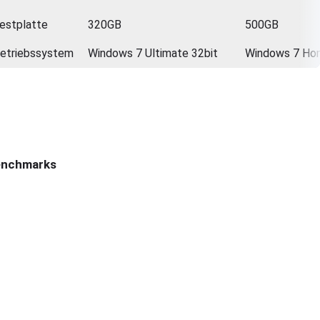
estplatte
320GB
500GB
etriebssystem
Windows 7 Ultimate 32bit
Windows 7 Ho
nchmarks