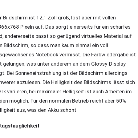
r Bildschirm ist 12,1 Zoll groß, löst aber mit vollen
366x768 Pixeln auf. Das sorgt einerseits für ein scharfes
ld, andererseits passt so genügend virtuelles Material auf
n Bildschirm, so dass man kaum einmal ein voll
sgewachsenes Notebook vermisst. Die Farbwiedergabe ist
t gelungen, was unter anderem an dem Glossy-Display
egt. Bei Sonneneinstrahlung ist der Bildschirm allerdings
hwerer abzulesen. Die Helligkeit des Bildschirms lässt sich
ark variieren, bei maximaler Helligkeit ist auch Arbeiten im
eien möglich. Für den normalen Betrieb reicht aber 50%
lligkeit aus, was den Akku schont.
ltagstauglichkeit