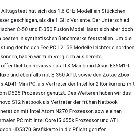
 Alltagstest hat sich das 1,6 GHz Modell ein Stückchen
sser geschlagen, als die 1 GHz Variante. Der Unterschied
ischen C-50 und E-350 Fusion Modell lässt sich aber doch
 besten in synthetischen Benchmarks feststellen. Um die
istung der beiden Eee PC 1215B Modelle leichter einordnen
 können, haben wir zum Vergleich aus bereits
röffentlichten Reviews das ITX Mainboard Asus E35M1-I
luxe und ebenfalls mit E-350 APU, sowie den Zotac Zbox
us AD41 Mini PC, als Vertreter der Intel Ion2 Konkurrenz mit
om D525 Prozessor genutzt. Des Weiteren haben wir das
novo S12 Netbook als Vertreter der frühen Netbook
neration mit Intel Atom N270 Prozessor, sowie einen
rmalen PC mit Intel Core i5 655k Prozessor und ATI
deon HD5870 Grafikkarte in die Pflicht gerufen.