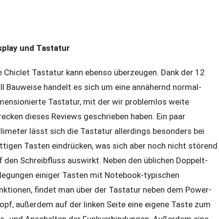
splay und Tastatur
e Chiclet Tastatur kann ebenso überzeugen. Dank der 12
ll Bauweise handelt es sich um eine annähernd normal-
mensionierte Tastatur, mit der wir problemlos weite
recken dieses Reviews geschrieben haben. Ein paar
llimeter lässt sich die Tastatur allerdings besonders bei
ttigen Tasten eindrücken, was sich aber noch nicht störend
f den Schreibfluss auswirkt. Neben den üblichen Doppelt-
legungen einiger Tasten mit Notebook-typischen
nktionen, findet man über der Tastatur neben dem Power-
opf, außerdem auf der linken Seite eine eigene Taste zum