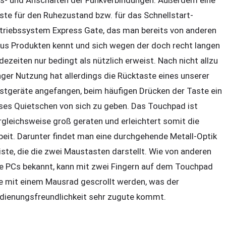
s- und Anschalten der Funkverbindungen. Außerdem eine
ste für den Ruhezustand bzw. für das Schnellstart-
triebssystem Express Gate, das man bereits von anderen
us Produkten kennt und sich wegen der doch recht langen
dezeiten nur bedingt als nützlich erweist. Nach nicht allzu
nger Nutzung hat allerdings die Rücktaste eines unserer
stgeräte angefangen, beim häufigen Drücken der Taste ein
ises Quietschen von sich zu geben. Das Touchpad ist
rgleichsweise groß geraten und erleichtert somit die
beit. Darunter findet man eine durchgehende Metall-Optik
iste, die die zwei Maustasten darstellt. Wie von anderen
e PCs bekannt, kann mit zwei Fingern auf dem Touchpad
e mit einem Mausrad gescrollt werden, was der
dienungsfreundlichkeit sehr zugute kommt.