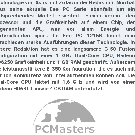
chnologie von Asus und Zotac in der Redaktion. Nun hat
us seine aktuelle Eee PC Serie ebenfalls um ein
tsprechendes Modell erweitert. Fusion vereint den
ozessor und die Grafikeinheit auf einem Chip, der
ogenannten APU, was vor allem Energie und
terialkosten spart. Im Eee PC 1215B findet man
rschieden starke Ausführungen dieser Technologie. In
sere Redaktion hat es eine langsamere C-50 Fusion
nfiguration mit einer 1 GHz Dual-Core CPU, Radeon
6250 Grafikeinheit und 1 GB RAM geschafft. Außerdem
e leistungsstärkere E-350 Konfiguration, die es auch mit
r Ion Konkurrenz von Intel aufnehmen können soll. Die
al-Core CPU taktet mit 1,6 GHz und wird von einer
deon HD6310, sowie 4 GB RAM unterstützt.