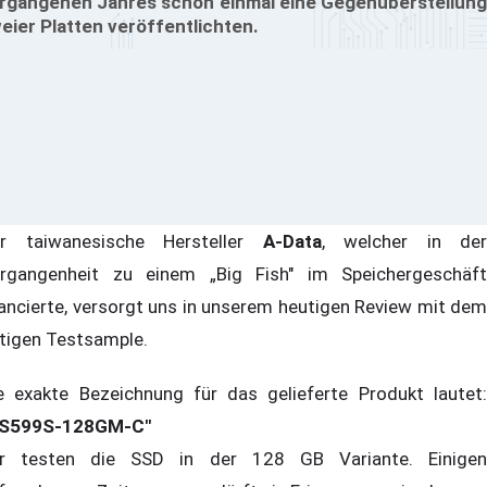
rgangenen Jahres schon einmal eine Gegenüberstellung
eier Platten veröffentlichten.
r taiwanesische Hersteller
A-Data
, welcher in der
rgangenheit zu einem „Big Fish" im Speichergeschäft
ancierte, versorgt uns in unserem heutigen Review mit dem
tigen Testsample.
e exakte Bezeichnung für das gelieferte Produkt lautet:
S599S-128GM-C"
r testen die SSD in der 128 GB Variante. Einigen