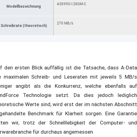
AS599S-128GM-C
Modellbezeichnung
270 MB/s
Schreibrate (theoretisch)
f den ersten Blick auffällig ist die Tatsache, dass A-Data
e maximalen Schreib- und Leseraten mit jeweils 5 MB/s
niger angibt als die Konkurrenz, welche ebenfalls auf
ndForce Technologie setzt. Da dies jedoch lediglich
eoretische Werte sind, wird erst der im nächsten Abschnitt
gehandelte Benchmark für Klarheit sorgen. Eine Garantie
lten wir, trotz der Schnelllebigkeit der Computer- und
rwarebranche für durchaus angemessen.