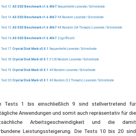
Test 13:
AS SSD Benchmark v1.6.4067
: Sequentielle Leserate / Schreibrate
Test 14:
AS SSD Benchmark v1.6.4067
: 4K Random Leserate / Schreibrate
Test 15:
AS SSD Benchmark v1.6.4067
: 4K Random (64 Threads) Leserate / Schreibrate
Test 16:
AS SSD Benchmark v1.6.4067
: Zugriffszeit
Test 17:
Crystal Disk Mark v3.0.1
: Sequentielle Leserate / Schreibrate
Test 18:
Crystal Disk Mark v3.0.1
: 512K Random Leserate / Schreibrate
Test 19:
Crystal Disk Mark v3.0.1
: 4K Random Leserate / Schreibrate
Test 20:
Crystal Disk Mark v3.0.1
: 4K Random (32 Threads) Leserate / Schreibrate
e Tests 1 bis einschließlich 9 sind stellvertretend für
ltägliche Anwendungen und somit auch repräsentativ für die
tsächliche Arbeitsgeschwindigkeit und die damit
rbundene Leistungssteigerung. Die Tests 10 bis 20 sind