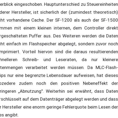
erblick eingeschoben. Hauptunterschied zu Steuereinheiten
derer Hersteller, ist sicherlich der (zumindest theoretisch)
cht vorhandene Cache. Der SF-1200 als auch der SF-1500
mmen mit einem kleinen internen, dem Controller direkt
rgeschalteten Puffer aus. Des Weiteren werden die Daten
cht einfach im Flashspeicher abgelegt, sondern zuvor noch
mprimiert. Vorteil hiervon sind die daraus resultierenden
hnelleren Schreib- und Leseraten, da nur kleinere
tenmengen verarbeitet werden müssen. Da MLC-Flash-
ips nur eine begrenzte Lebensdauer aufweisen, hat dieses
ozedere zudem noch den positiven Nebeneffekt der
ringeren „Abnutzung". Weiterhin sei erwähnt, dass Daten
rschlüsselt auf dem Datenträger abgelegt werden und dass
r Hersteller eine enorm geringe Fehlerquote beim Lesen der
les angibt.