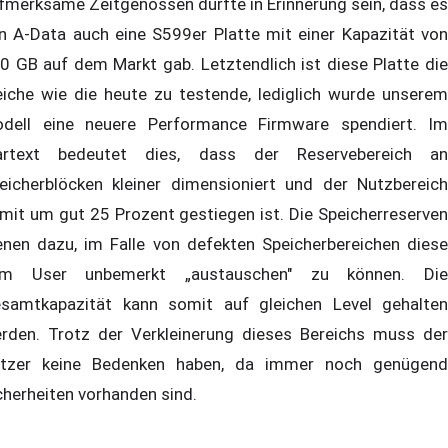
fmerksame Zeitgenossen dürfte in Erinnerung sein, dass es
n A-Data auch eine S599er Platte mit einer Kapazität von
0 GB auf dem Markt gab. Letztendlich ist diese Platte die
eiche wie die heute zu testende, lediglich wurde unserem
dell eine neuere Performance Firmware spendiert. Im
artext bedeutet dies, dass der Reservebereich an
eicherblöcken kleiner dimensioniert und der Nutzbereich
mit um gut 25 Prozent gestiegen ist. Die Speicherreserven
enen dazu, im Falle von defekten Speicherbereichen diese
m User unbemerkt „austauschen" zu können. Die
samtkapazität kann somit auf gleichen Level gehalten
rden. Trotz der Verkleinerung dieses Bereichs muss der
tzer keine Bedenken haben, da immer noch genügend
cherheiten vorhanden sind.