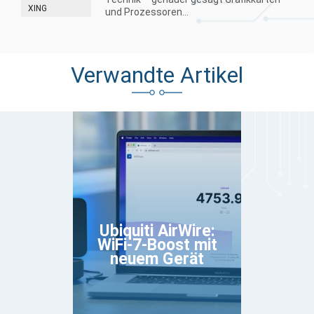
XING
und Prozessoren...
Verwandte Artikel
Ubiquiti AirWire:
WiFi-7-Boost mit
neuem Gerät