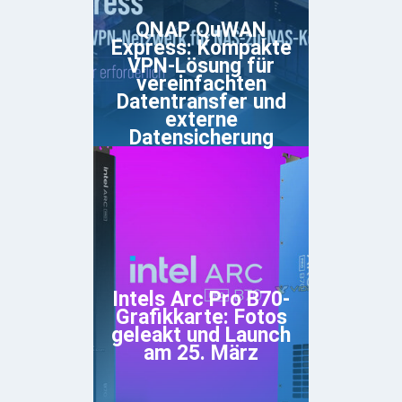
QNAP QuWAN
Express: Kompakte
VPN-Lösung für
vereinfachten
Datentransfer und
externe
Datensicherung
Intels Arc Pro B70-
Grafikkarte: Fotos
geleakt und Launch
am 25. März