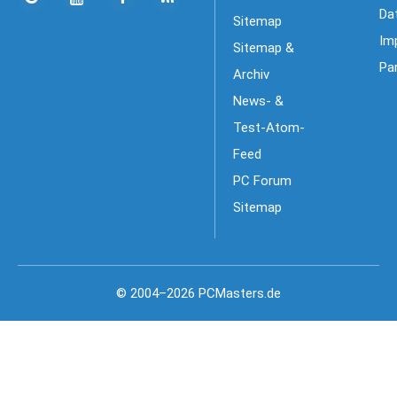
Da
Sitemap
Im
Sitemap &
Pa
Archiv
News- &
Test-Atom-
Feed
PC Forum
Sitemap
© 2004–2026 PCMasters.de