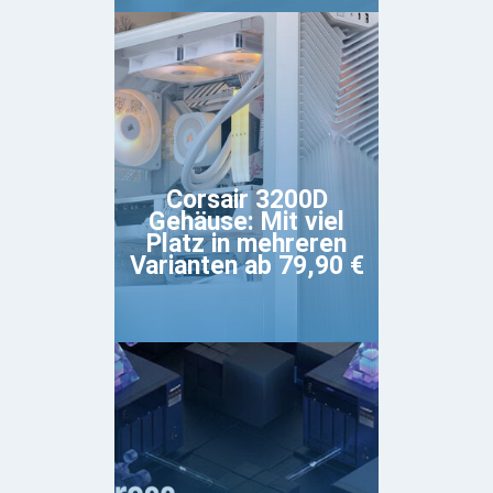
Corsair 3200D
Gehäuse: Mit viel
Platz in mehreren
Varianten ab 79,90 €