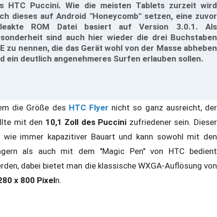
s HTC Puccini. Wie die meisten Tablets zurzeit wird
ch dieses auf Android "Honeycomb" setzen, eine zuvor
leakte ROM Datei basiert auf Version 3.0.1. Als
sonderheit sind auch hier wieder die drei Buchstaben
E zu nennen, die das Gerät wohl von der Masse abheben
d ein deutlich angenehmeres Surfen erlauben sollen.
m die Größe des
HTC Flyer
nicht so ganz ausreicht, de
llte mit den
10,1 Zoll des Puccini
zufriedener sein. Diese
t wie immer kapazitiver Bauart und kann sowohl mit den
ngern als auch mit dem "Magic Pen" von HTC bedient
rden, dabei bietet man die klassische WXGA-Auflösung von
280 x 800 Pixel
n.