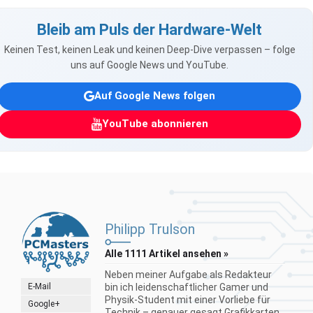
Bleib am Puls der Hardware-Welt
Keinen Test, keinen Leak und keinen Deep-Dive verpassen – folge
uns auf Google News und YouTube.
Auf Google News folgen
YouTube abonnieren
Philipp Trulson
Alle 1111 Artikel ansehen »
Neben meiner Aufgabe als Redakteur
E-Mail
bin ich leidenschaftlicher Gamer und
Physik-Student mit einer Vorliebe für
Google+
Technik – genauer gesagt Grafikkarten