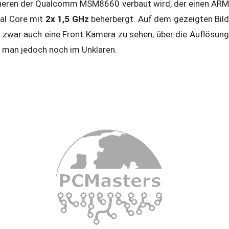
neren der Qualcomm MSM8660 verbaut wird, der einen ARM
al Core mit
2x 1,5 GHz
beherbergt. Auf dem gezeigten Bild
t zwar auch eine Front Kamera zu sehen, über die Auflösung
t man jedoch noch im Unklaren.