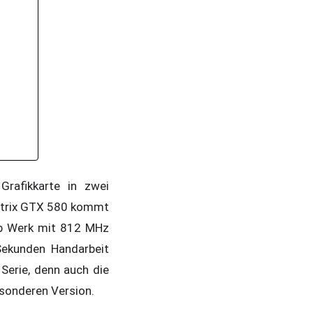
rafikkarte in zwei
Matrix GTX 580 kommt
b Werk mit 812 MHz
 Sekunden Handarbeit
 Serie, denn auch die
besonderen Version.