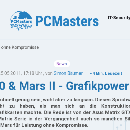
IT-Securit
er ohne Kompromisse
News
25.05.2011, 17:18 Uhr
, von
Simon Bäumer
~4 Min. Lesezeit
 & Mars II - Grafikpow
hnell genug sein, wohl aber zu langsam. Dieses Sprichw
icht zu haben, als man sich an die Konstrukti
fikkarten machte. Die Rede ist von der Asus Matrix GT
Matrix Serie in der Vergangenheit auch so manchen S
S Mars für Leistung ohne Kompromisse.