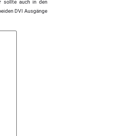
r
sollte auch in den
 beiden DVI Ausgänge