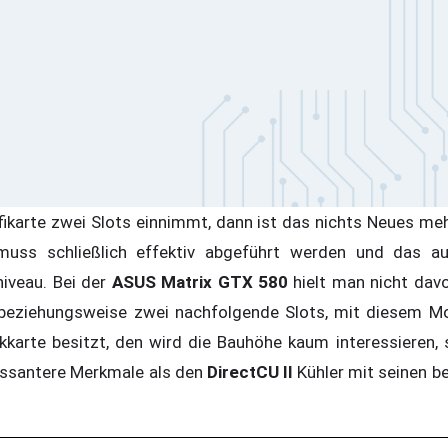
fikarte zwei Slots einnimmt, dann ist das nichts Neues me
uss schließlich effektiv abgeführt werden und das a
iveau. Bei der
ASUS Matrix GTX 580
hielt man nicht dav
 beziehungsweise zwei nachfolgende Slots, mit diesem Mo
kkarte besitzt, den wird die Bauhöhe kaum interessieren, s
essantere Merkmale als den
DirectCU II
Kühler mit seinen b