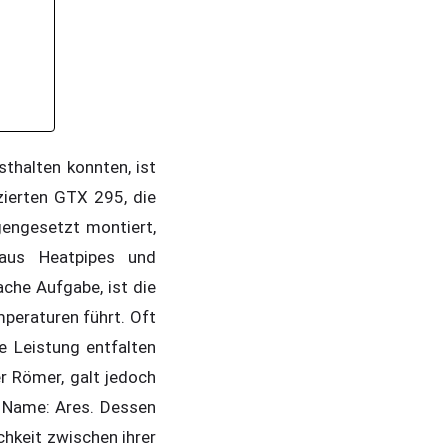
thalten konnten, ist
zierten GTX 295, die
engesetzt montiert,
 aus Heatpipes und
ache Aufgabe, ist die
peraturen führt. Oft
le Leistung entfalten
r Römer, galt jedoch
n Name: Ares. Dessen
chkeit zwischen ihrer