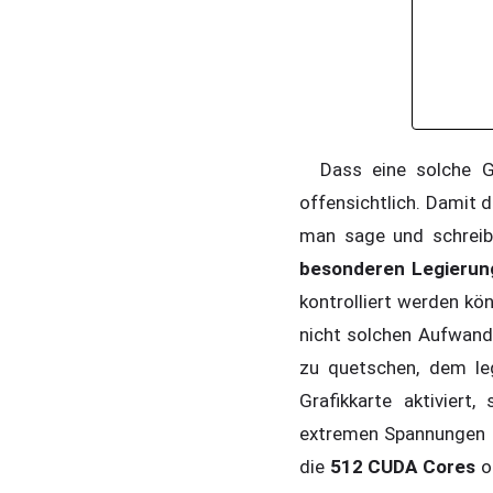
Dass eine solche Gra
offensichtlich. Damit d
man sage und schrei
besonderen Legierun
kontrolliert werden kö
nicht solchen Aufwand
zu quetschen, dem l
Grafikkarte aktiviert
extremen Spannungen z
die
512 CUDA Cores
o