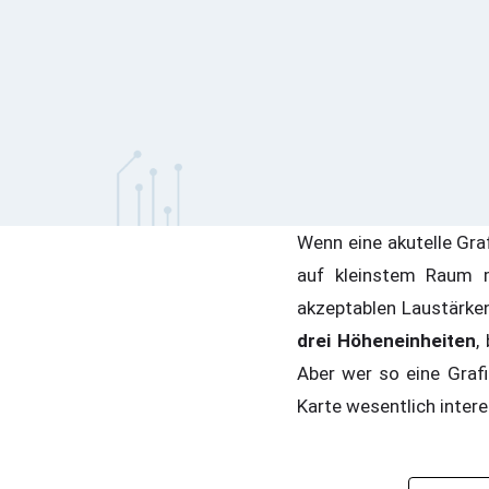
Wenn eine akutelle Gra
auf kleinstem Raum m
akzeptablen Laustärken
drei Höheneinheiten
,
Aber wer so eine Grafi
Karte wesentlich inter