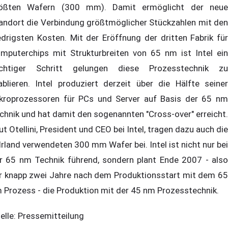
ößten Wafern (300 mm). Damit ermöglicht der neue
andort die Verbindung größtmöglicher Stückzahlen mit den
edrigsten Kosten. Mit der Eröffnung der dritten Fabrik für
mputerchips mit Strukturbreiten von 65 nm ist Intel ein
chtiger Schritt gelungen diese Prozesstechnik zu
ablieren. Intel produziert derzeit über die Hälfte seiner
kroprozessoren für PCs und Server auf Basis der 65 nm
chnik und hat damit den sogenannten "Cross-over" erreicht.
ut Otellini, President und CEO bei Intel, tragen dazu auch die
 Irland verwendeten 300 mm Wafer bei. Intel ist nicht nur bei
r 65 nm Technik führend, sondern plant Ende 2007 - also
r knapp zwei Jahre nach dem Produktionsstart mit dem 65
 Prozess - die Produktion mit der 45 nm Prozesstechnik.
elle: Pressemitteilung