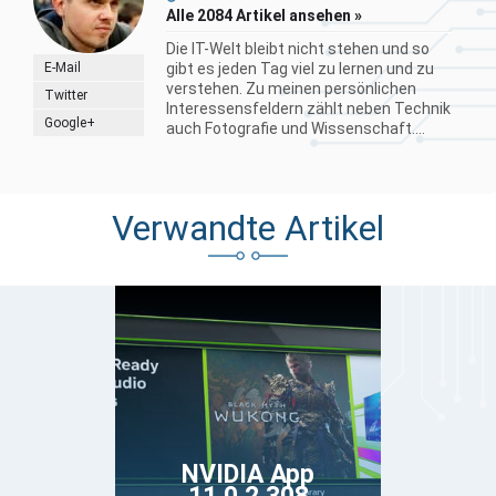
Alle 2084 Artikel ansehen »
Die IT-Welt bleibt nicht stehen und so
E-Mail
gibt es jeden Tag viel zu lernen und zu
verstehen. Zu meinen persönlichen
Twitter
Interessensfeldern zählt neben Technik
Google+
auch Fotografie und Wissenschaft....
Verwandte Artikel
NVIDIA App