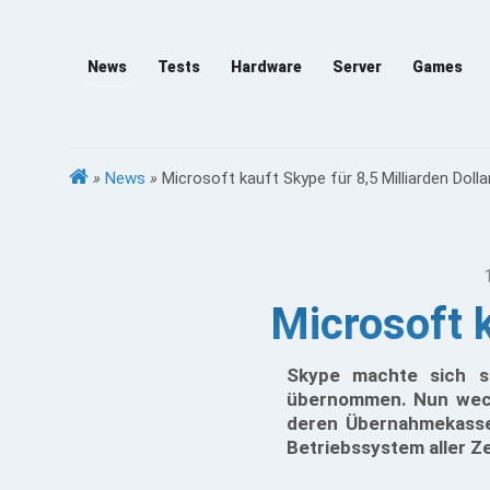
News
Tests
Hardware
Server
Games
»
News
»
Microsoft kauft Skype für 8,5 Milliarden Dolla
Microsoft k
Skype machte sich 
übernommen. Nun wechs
deren Übernahmekasse r
Betriebssystem aller Ze