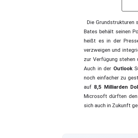
Die Grundstrukturen s
Bates behält seinen P
heißt es in der Pres
verzweigen und integri
zur Verfügung stehen 
Auch in der
Outlook
S
noch einfacher zu gest
auf
8,5 Milliarden Dol
Microsoft dürften den
sich auch in Zukunft g