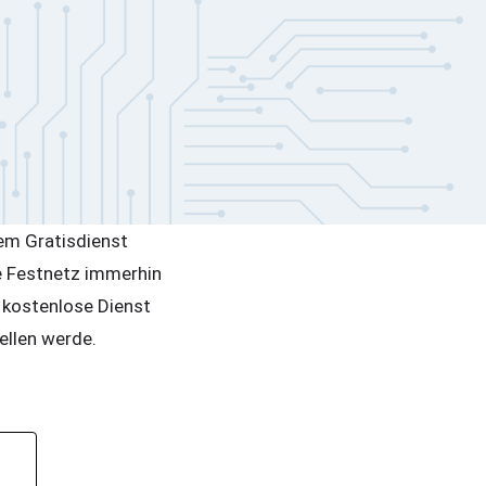
dem Gratisdienst
he Festnetz immerhin
 kostenlose Dienst
ellen werde.