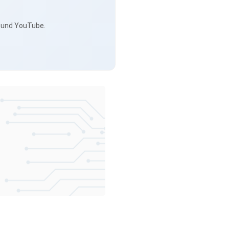
s und YouTube.