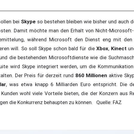
ollen bei
Skype
so bestehen bleiben wie bisher und auch d
osten. Damit möchte man den Erhalt von Nicht-Microsoft-
semittelung, während Microsoft den Dienst eng mit den 
eren will. So soll Skype schon bald für die
Xbox
,
Kinect
u
und die bestehenden Microsoftdienste wie die Suchmasc
uite wird Skype integriert werden, um die Kommunikation
alten. Der Preis für derzeit rund
860 Millionen
aktive Sky
lar
, was etwa knapp 6 Milliarden Euro entspricht. Die d
 Kunden wohl viele Vorteile bieten, die der Konzern aus
egen die Konkurrenz behaupten zu können. Quelle: FAZ