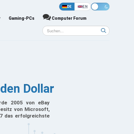
DE
EN
y
Gaming-PCs
Computer Forum
rden Dollar
rde 2005 von eBay
sitz von Microsoft,
7 das erfolgreichste