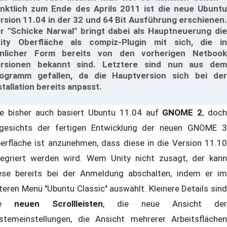
nktlich zum Ende des Aprils 2011 ist die neue Ubuntu
rsion 11.04 in der 32 und 64 Bit Ausführung erschienen.
r "Schicke Narwal" bringt dabei als Hauptneuerung die
ity Oberfläche als compiz-Plugin mit sich, die in
nlicher Form bereits von den vorherigen Netbook
rsionen bekannt sind. Letztere sind nun aus dem
ogramm gefallen, da die Hauptversion sich bei der
stallation bereits anpasst.
e bisher auch basiert Ubuntu 11.04 auf
GNOME 2
, doc
gesichts der fertigen Entwicklung der neuen GNOME 3
erfläche ist anzunehmen, dass diese in die Version 11.10
tegriert werden wird. Wem Unity nicht zusagt, der kann
ese bereits bei der Anmeldung abschalten, indem er im
teren Menü "Ubuntu Classic" auswählt. Kleinere Details sind
ie
neuen Scrollleisten
, die neue Ansicht der
stemeinstellungen, die Ansicht mehrerer Arbeitsflächen