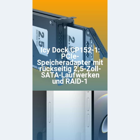
Icy Dock CP152-1:
PCIe-
Speicheradapter mit
rückseitig 2,5-Zoll-
SATA-Laufwerken
und RAID-1