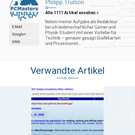
Philipp Trulson
Alle 1111 Artikel ansehen »
Neben meiner Aufgabe als Redakteur
E-Mail
bin ich leidenschaftlicher Gamer und
Physik-Student mit einer Vorliebe für
Google+
Technik – genauer gesagt Grafikkarten
XING
und Prozessoren...
Verwandte Artikel