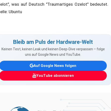
elot", was auf Deutsch "Traumartiges Ozelot" bedeutet.
elle: Ubuntu
Bleib am Puls der Hardware-Welt
Keinen Test, keinen Leak und keinen Deep-Dive verpassen – folge
uns auf Google News und YouTube.
Auf Google News folgen
YouTube abonnieren