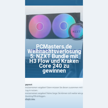
PCMasters.de
Weihnachtsverlosung
5: NZXT Bundle mit
H3 Flow und Kraken
Core 240 zu
gewinnen