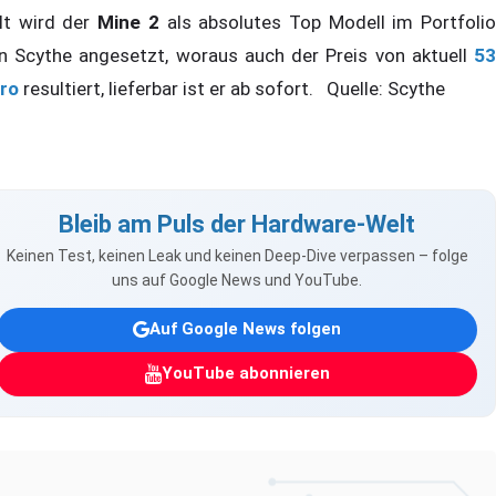
lt wird der
Mine 2
als absolutes Top Modell im Portfoli
n Scythe angesetzt, woraus auch der Preis von aktuell
53
ro
resultiert, lieferbar ist er ab sofort. Quelle: Scythe
Bleib am Puls der Hardware-Welt
Keinen Test, keinen Leak und keinen Deep-Dive verpassen – folge
uns auf Google News und YouTube.
Auf Google News folgen
YouTube abonnieren