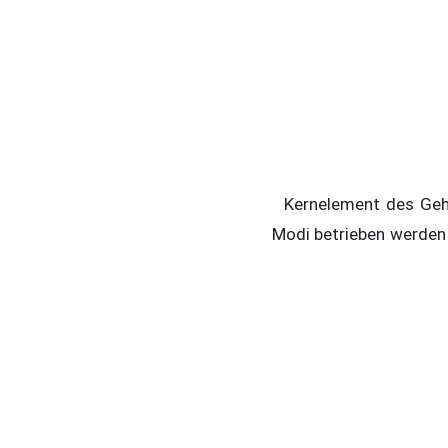
Kernelement des Gehäu
Modi betrieben werden k