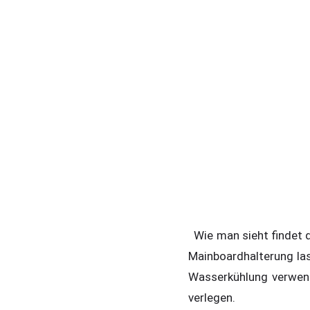
Wie man sieht findet 
Mainboardhalterung la
Wasserkühlung verwend
verlegen.