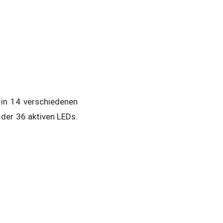
 in 14 verschiedenen
 der 36 aktiven LEDs.