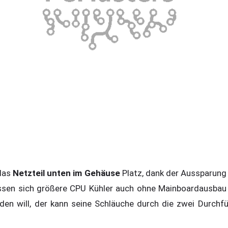
das
Netzteil unten im Gehäuse
Platz, dank der Aussparung
ssen sich größere CPU Kühler auch ohne Mainboardausbau 
en will, der kann seine Schläuche durch die zwei Durchf