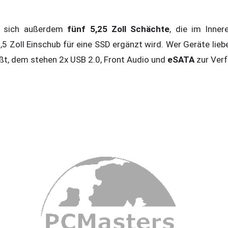
n sich außerdem
fünf 5,25 Zoll Schächte
, die im Inner
5 Zoll Einschub für eine SSD ergänzt wird. Wer Geräte lieb
ßt, dem stehen 2x USB 2.0, Front Audio und
eSATA
zur Ver