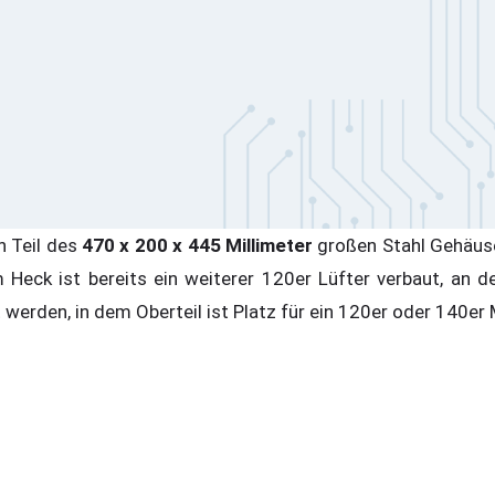
n Teil des
470 x 200 x 445 Millimeter
großen Stahl Gehäuse
m Heck ist bereits ein weiterer 120er Lüfter verbaut, an d
 werden, in dem Oberteil ist Platz für ein 120er oder 140er