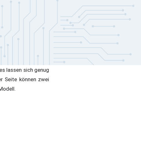
s lassen sich genug
er Seite können zwei
 Modell.