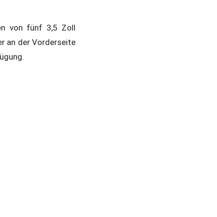
en von fünf 3,5 Zoll
er an der Vorderseite
fügung.