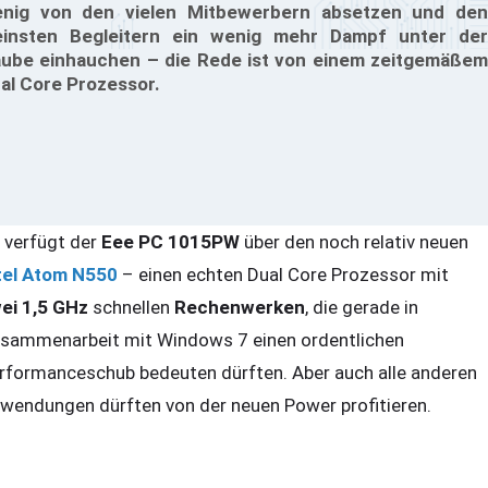
nig von den vielen Mitbewerbern absetzen und den
einsten Begleitern ein wenig mehr Dampf unter der
ube einhauchen – die Rede ist von einem zeitgemäßem
al Core Prozessor.
 verfügt der
Eee PC 1015PW
über den noch relativ neuen
tel Atom N550
– einen echten Dual Core Prozessor mit
ei 1,5 GHz
schnellen
Rechenwerken
, die gerade in
sammenarbeit mit Windows 7 einen ordentlichen
rformanceschub bedeuten dürften. Aber auch alle anderen
wendungen dürften von der neuen Power profitieren.