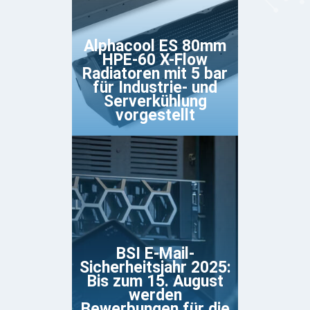
Alphacool ES 80mm
HPE-60 X-Flow
Radiatoren mit 5 bar
für Industrie- und
Serverkühlung
vorgestellt
BSI E-Mail-
Sicherheitsjahr 2025:
Bis zum 15. August
werden
Bewerbungen für die