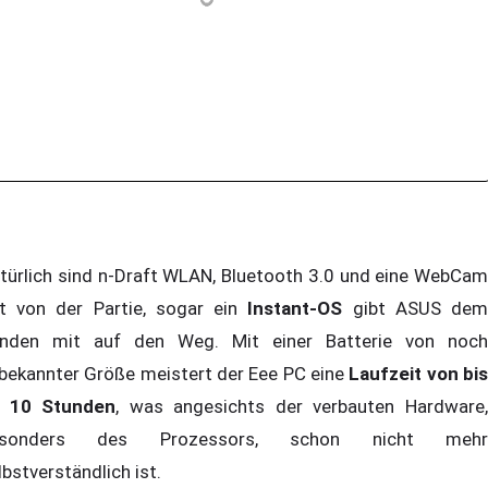
türlich sind n-Draft WLAN, Bluetooth 3.0 und eine WebCam
t von der Partie, sogar ein
Instant-OS
gibt ASUS de
nden mit auf den Weg. Mit einer Batterie von noch
bekannter Größe meistert der Eee PC eine
Laufzeit von bi
 10 Stunden
, was angesichts der verbauten Hardware
esonders des Prozessors, schon nicht mehr
lbstverständlich ist.