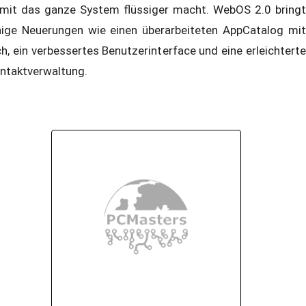
mit das ganze System flüssiger macht. WebOS 2.0 bringt
nige Neuerungen wie einen überarbeiteten AppCatalog mit
ch, ein verbessertes Benutzerinterface und eine erleichterte
ntaktverwaltung.