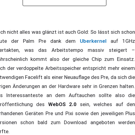
ch nicht alles was glänzt ist auch Gold: So lässt sich schon
eute der Palm Pre dank dem
Uberkernel
auf 1GHz
ertakten, was das Arbeitstempo massiv steigert –
hrscheinlich kommt also der gleiche Chip zum Einsatz.
ch der verdoppelte Arbeitsspeicher entspricht mehr einem
twendigen Facelift als einer Neuauflage des Pre, da sich die
rigen Änderungen an der Hardware sehr in Grenzen halten.
s Interessanteste an dem Auftauchen sollte also die
röffentlichung des
WebOS 2.0
sein, welches auf de
rhandenen Geräten Pre und Pixi sowie den jeweiligen Plus
rsionen schon bald zum Download angeboten werden
rfte.