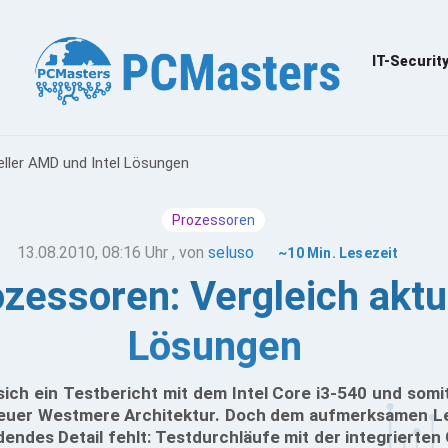
IT-Securit
ueller AMD und Intel Lösungen
Prozessoren
13.08.2010, 08:16 Uhr
, von
seluso
~10 Min. Lesezeit
ozessoren: Vergleich akt
Lösungen
 sich ein Testbericht mit dem Intel Core i3-540 und som
neuer Westmere Architektur. Doch dem aufmerksamen Le
dendes Detail fehlt: Testdurchläufe mit der integrierten 