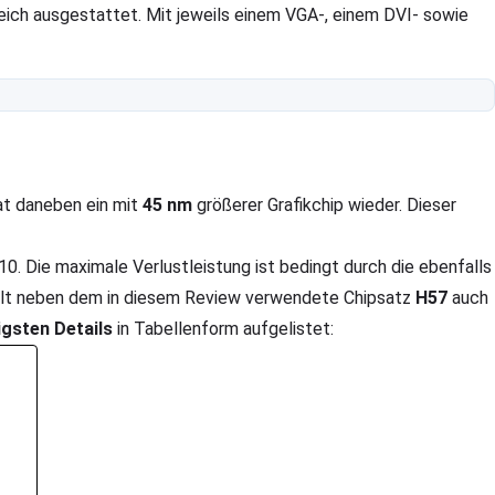
reich ausgestattet. Mit jeweils einem VGA-, einem DVI- sowie
rat daneben ein mit
45 nm
größerer Grafikchip wieder. Dieser
. Die maximale Verlustleistung ist bedingt durch die ebenfalls
ählt neben dem in diesem Review verwendete Chipsatz
H57
auch
igsten Details
in Tabellenform aufgelistet: