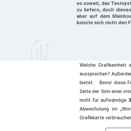
es soweit, das Testsys
zu liefern, doch dieses
aber auf dem Mainboa
konnte sich nicht den
Welche Grafikeinheit
aussprechen? Außerdem 
bietet. Bevor diese F
Seite der Sinn einer in
nicht für aufwändige
Abwechslung im „Worl
Grafikkarte verbrauch