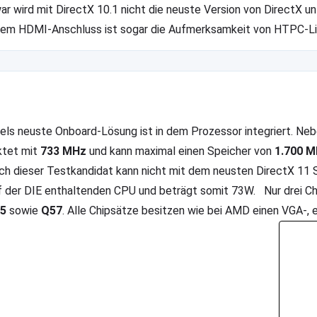
ar wird mit DirectX 10.1 nicht die neuste Version von DirectX u
nem HDMI-Anschluss ist sogar die Aufmerksamkeit von HTPC-
tels neuste Onboard-Lösung ist in dem Prozessor integriert. Neb
ktet mit
733 MHz
und kann maximal einen Speicher von
1.700 M
ch dieser Testkandidat kann nicht mit dem neusten DirectX 11 S
f der DIE enthaltenden CPU und beträgt somit 73W. Nur drei Ch
5
sowie
Q57
. Alle Chipsätze besitzen wie bei AMD einen VGA-,