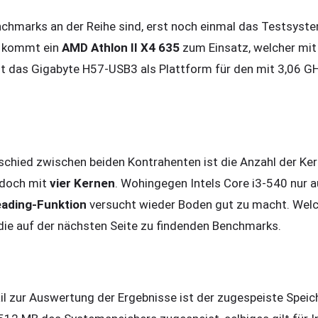
nchmarks an der Reihe sind, erst noch einmal das Testsyst
 kommt ein
AMD Athlon II X4 635
zum Einsatz, welcher mit 
t das Gigabyte H57-USB3 als Plattform für den mit 3,06 G
chied zwischen beiden Kontrahenten ist die Anzahl der Ke
jedoch mit
vier Kernen
. Wohingegen Intels Core i3-540 nur a
ading-Funktion
versucht wieder Boden gut zu macht. Wel
 die auf der nächsten Seite zu findenden Benchmarks.
il zur Auswertung der Ergebnisse ist der zugespeiste Spei