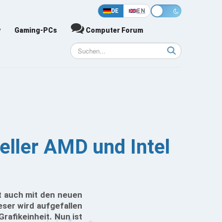
DE
EN
y
Gaming-PCs
Computer Forum
ueller AMD und Intel
it auch mit den neuen
ser wird aufgefallen
Grafikeinheit. Nun ist