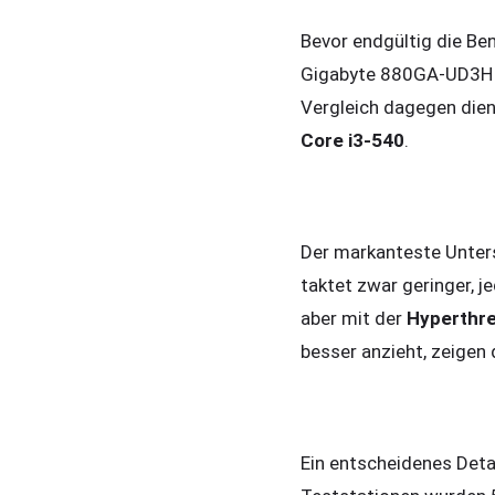
Bevor endgültig die Be
Gigabyte 880GA-UD3H
Vergleich dagegen dien
Core i3-540
.
Der markanteste Unters
taktet zwar geringer, 
aber mit der
Hyperthre
besser anzieht, zeigen
Ein entscheidenes Deta