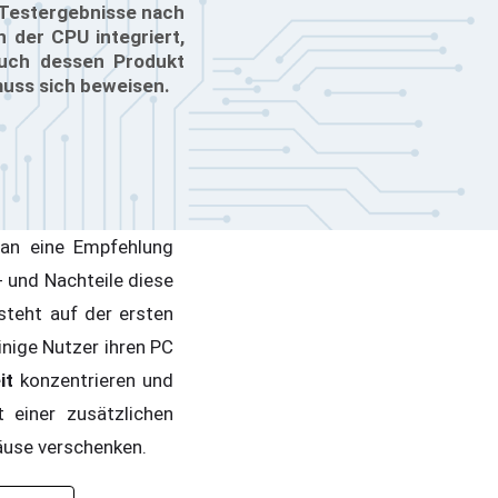
 Testergebnisse nach
n der CPU integriert,
Auch dessen Produkt
muss sich beweisen.
man eine Empfehlung
 und Nachteile diese
steht auf der ersten
inige Nutzer ihren PC
it
konzentrieren und
einer zusätzlichen
häuse verschenken.