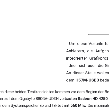
Um diese Vorteile für
Anbietern, die Aufga
integrierter Grafikp
fidnen sich auch die
An dieser Stelle wolle
dem
H57M-USB3
beda
ch diese beiden Testkandidaten kommen vor dem Beginn der Be
ner auf dem Gigabyte 880GA-UD3H verbauten
Radeon HD 4250
n dem Systemspeicher ab und taktet mit
560 Mhz
. Die maximal