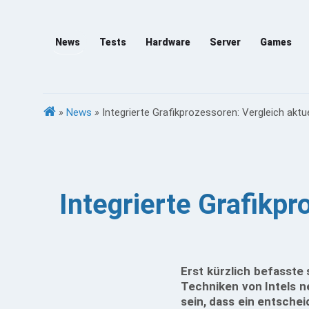
News
Tests
Hardware
Server
Games
»
News
»
Integrierte Grafikprozessoren: Vergleich akt
Integrierte Grafikpr
Erst kürzlich befasste
Techniken von Intels 
sein, dass ein entschei