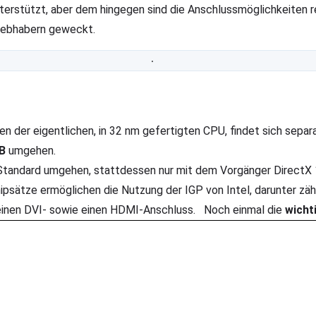
nterstützt, aber dem hingegen sind die Anschlussmöglichkeiten 
Liebhabern geweckt.
en der eigentlichen, in 32 nm gefertigten CPU, findet sich sepa
B
umgehen.
tandard umgehen, stattdessen nur mit dem Vorgänger DirectX 10
ipsätze ermöglichen die Nutzung der IGP von Intel, darunter z
 einen DVI- sowie einen HDMI-Anschluss. Noch einmal die
wicht