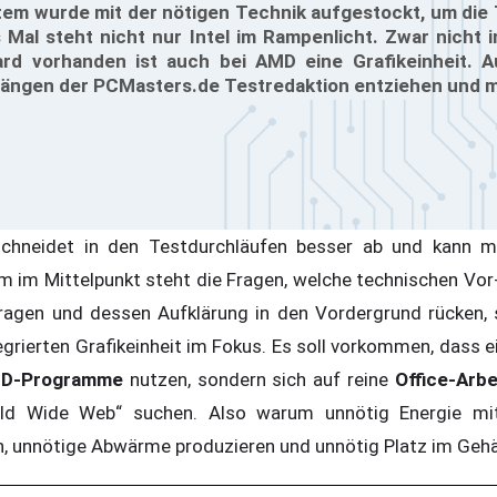
tem wurde mit der nötigen Technik aufgestockt, um die
 Mal steht nicht nur Intel im Rampenlicht. Zwar nicht i
rd vorhanden ist auch bei AMD eine Grafikeinheit. 
 Fängen der PCMasters.de Testredaktion entziehen und 
 schneidet in den Testdurchläufen besser ab und kann 
im Mittelpunkt steht die Fragen, welche technischen Vor-
ragen und dessen Aufklärung in den Vordergrund rücken, 
tegrierten Grafikeinheit im Fokus. Es soll vorkommen, dass e
3D-Programme
nutzen, sondern sich auf reine
Office-Arbe
d Wide Web“ suchen. Also warum unnötig Energie mit 
en, unnötige Abwärme produzieren und unnötig Platz im Ge