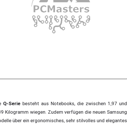
e
Q-Serie
besteht aus Notebooks, die zwischen 1,97 und
39 Kilogramm wiegen. Zudem verfügen die neuen Samsung
delle über ein ergonomisches, sehr stilvolles und elegantes