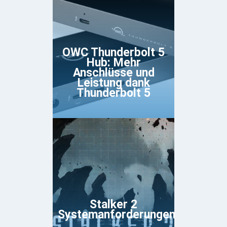
OWC Thunderbolt 5
Hub: Mehr
Anschlüsse und
Leistung dank
Thunderbolt 5
Stalker 2
Systemanforderungen