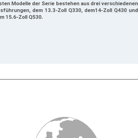
sten Modelle der Serie bestehen aus drei verschiedenen
sführungen, dem 13.3-Zoll Q330, dem14-Zoll Q430 und
m 15.6-Zoll Q530.