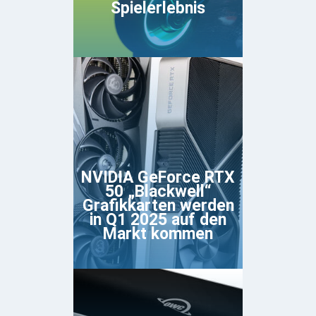
Spielerlebnis
NVIDIA GeForce RTX
50 „Blackwell“
Grafikkarten werden
in Q1 2025 auf den
Markt kommen