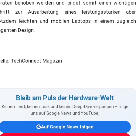
räten behoben werden und bildet somit einen wichtigen
hritt zur Ausarbeitung eines leistungsstarken aber
otzdem leichten und mobilen Laptops in einem zugleich
eganten Design.
elle: TechConnect Magazin
Bleib am Puls der Hardware-Welt
Keinen Test, keinen Leak und keinen Deep-Dive verpassen – folge
uns auf Google News und YouTube.
Auf Google News folgen