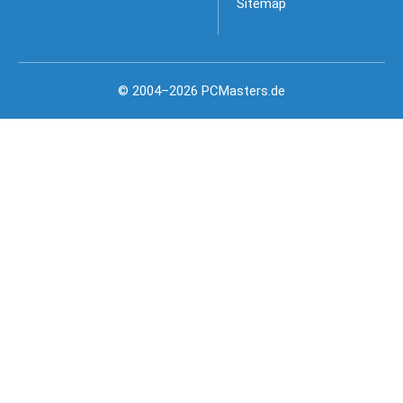
Sitemap
© 2004–2026 PCMasters.de