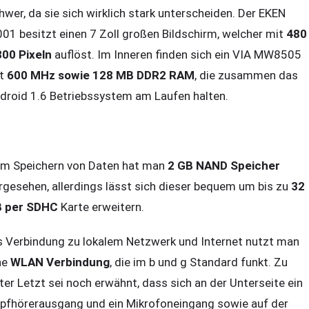
hwer, da sie sich wirklich stark unterscheiden. Der EKEN
01 besitzt einen 7 Zoll großen Bildschirm, welcher mit
480
800 Pixeln
auflöst. Im Inneren finden sich ein VIA MW8505
t
600 MHz sowie 128 MB DDR2 RAM
, die zusammen das
droid 1.6 Betriebssystem am Laufen halten.
m Speichern von Daten hat man
2 GB NAND Speicher
rgesehen, allerdings lässt sich dieser bequem um bis zu
32
 per SDHC
Karte erweitern.
s Verbindung zu lokalem Netzwerk und Internet nutzt man
ne
WLAN Verbindung
, die im b und g Standard funkt. Zu
ter Letzt sei noch erwähnt, dass sich an der Unterseite ein
pfhörerausgang und ein Mikrofoneingang sowie auf der