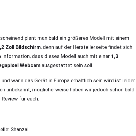
scheinend plant man bald ein größeres Modell mit einem
,2 Zoll Bildschirm
, denn auf der Herstellerseite findet sich
e Information, dass dieses Modell auch mit einer
1,3
gapixel Webcam
ausgestattet sein soll.
 und wann das Gerät in Europa erhältlich sein wird ist leider
ch unbekannt, möglicherweise haben wir jedoch schon bald
n Review für euch.
elle: Shanzai