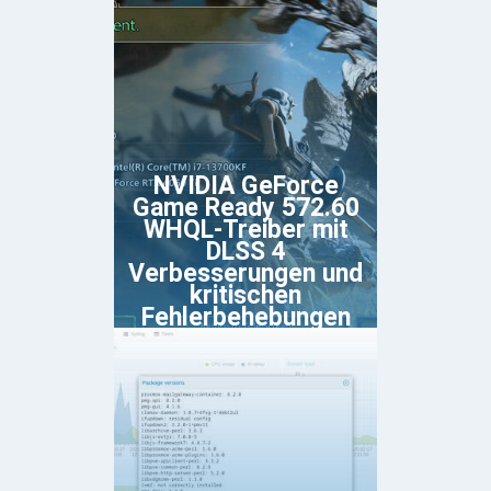
NVIDIA GeForce
Game Ready 572.60
WHQL-Treiber mit
DLSS 4
Verbesserungen und
kritischen
Fehlerbehebungen