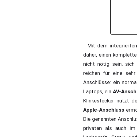
Mit dem integrierte
daher, einen komplette
nicht nötig sein, sic
reichen für eine seh
Anschlüsse: ein norm
Laptops, ein
AV-Ansch
Klinkestecker nutzt d
Apple-Anschluss
ermög
Die genannten Anschlu
privaten als auch i