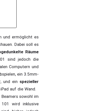
n und ermöglicht es
hauen. Dabei soll es
abgedunkelte Räume
101 sind jedoch die
malen Computern und
abspielen, ein 3.5mm-
r, und ein
spezieller
 iPad auf die Wand.
es Beamers sowohl im
 101 wird inklusive