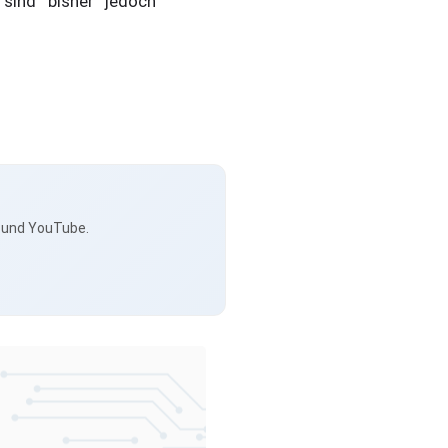
 sind bisher jedoch
s und YouTube.