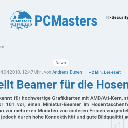
IT-Securit
vor
News
4.04.2010, 12:47 Uhr
, von
Andreas Bunen
~2 Min. Lesezeit
ellt Beamer für die Hose
ekannt für hochwertige Grafikkarten mit AMD/Ati-Kern, s
tor 101 vor, einen Miniatur-Beamer im Hosentaschen
n vor mehreren Monaten von anderen Firmen vorgestellt
z jedoch durch hohe Konnektivität und gute Bildqualität 