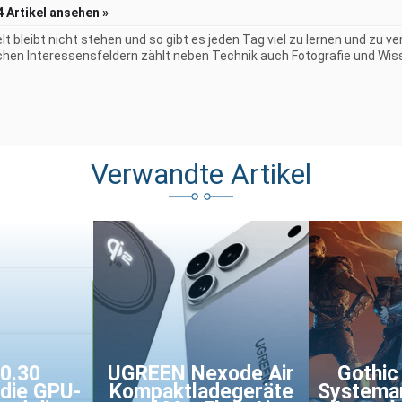
4 Artikel ansehen »
elt bleibt nicht stehen und so gibt es jeden Tag viel zu lernen und zu 
chen Interessensfeldern zählt neben Technik auch Fotografie und Wiss
Verwandte Artikel
 0.30
UGREEN Nexode Air
Gothic
 die GPU-
Kompaktladegeräte
Systema