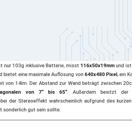
t nur 103g inklusive Batterie, misst
116x50x19mm
und is
ild bietet eine maximale Auflösung von
640x480 Pixel
, ein 
keit von 14lm. Der Abstand zur Wand beträgt zwischen 20
diagonalen von 7“ bis 65“
. Außerdem besitzt der 
obei der Stereoeffekt wahrscheinlich aufgrund des kurze
 sonderlich gut sein sollte.