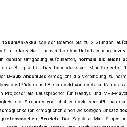
n
1200mAh-Akku
soll der Beamer bis zu 2 Stunden laufe
n Film oder viele Urlaubsbilder ohne Unterbrechung anzusc
h in dunkler Umgebung aufzuhalten,
normale bis leicht 
r gute Bildqualität. Das besondere am Mini Projector 
aler
D-Sub Anschluss
ermöglicht die Verbindung zu nor
luss
lässt Videos und Bilder direkt von digitalen Kameras 
en Projector als Lautsprecher für Handys und MP3-Playe
licht das Streamen von Inhalten direkt vom iPhone oder
ssmöglichkeiten ermöglichen einen vielseitigen Einsatz d
m
professionellen Bereich
. Der Sapphire Mini Projector