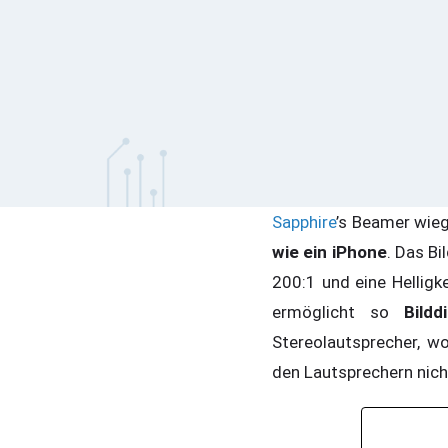
Sapphire
’s Beamer wieg
wie ein iPhone
. Das B
200:1 und eine Hellig
ermöglicht so
Bild
Stereolautsprecher, w
den Lautsprechern nicht