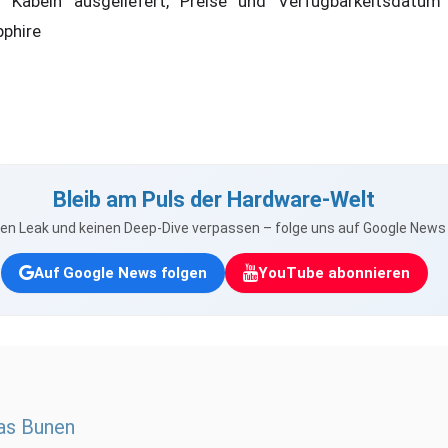
d Kabeln ausgeliefert, Preise und Verfügbarkeitsdatum
phire
Bleib am Puls der Hardware-Welt
nen Leak und keinen Deep-Dive verpassen – folge uns auf Google New
Auf Google News folgen
YouTube abonnieren
as Bunen