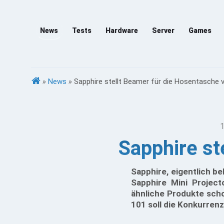
News
Tests
Hardware
Server
Games
»
News
»
Sapphire stellt Beamer für die Hosentasche 
1
Sapphire st
Sapphire, eigentlich b
Sapphire Mini Projec
ähnliche Produkte scho
101 soll die Konkurren