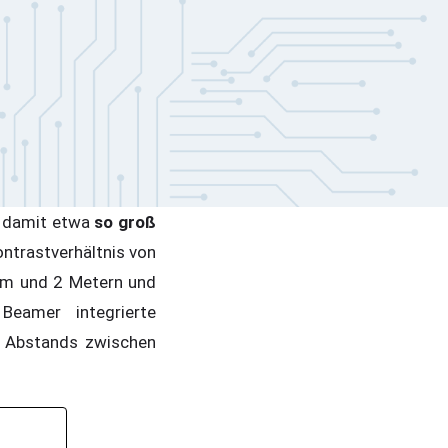
t damit etwa
so groß
Kontrastverhältnis von
cm und 2 Metern und
Beamer integrierte
n Abstands zwischen