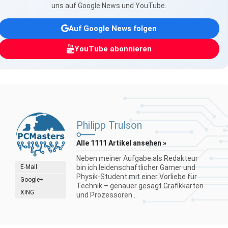
uns auf Google News und YouTube.
Auf Google News folgen
YouTube abonnieren
Philipp Trulson
Alle 1111 Artikel ansehen »
Neben meiner Aufgabe als Redakteur
E-Mail
bin ich leidenschaftlicher Gamer und
Physik-Student mit einer Vorliebe für
Google+
Technik – genauer gesagt Grafikkarten
XING
und Prozessoren...