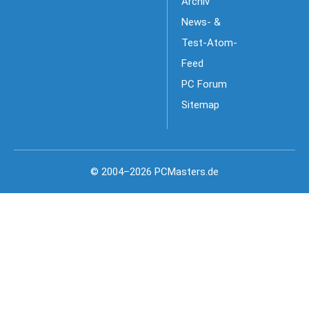
Archiv
News- &
Test-Atom-
Feed
PC Forum
Sitemap
© 2004–2026 PCMasters.de