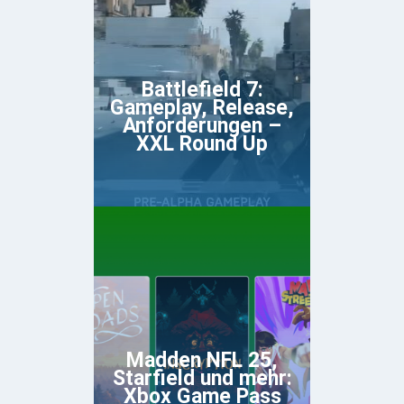
Battlefield 7:
Gameplay, Release,
Anforderungen –
XXL Round Up
Madden NFL 25,
Starfield und mehr:
Xbox Game Pass