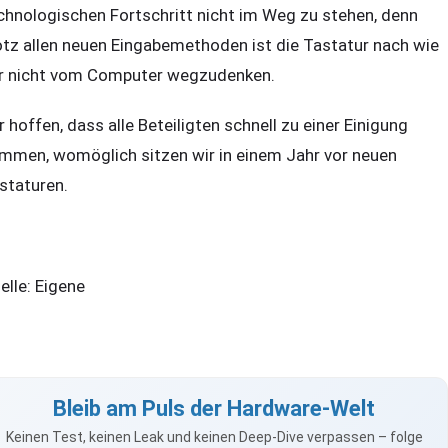
chnologischen Fortschritt nicht im Weg zu stehen, denn
otz allen neuen Eingabemethoden ist die Tastatur nach wie
r nicht vom Computer wegzudenken.
r hoffen, dass alle Beteiligten schnell zu einer Einigung
mmen, womöglich sitzen wir in einem Jahr vor neuen
staturen.
elle: Eigene
Bleib am Puls der Hardware-Welt
Keinen Test, keinen Leak und keinen Deep-Dive verpassen – folge