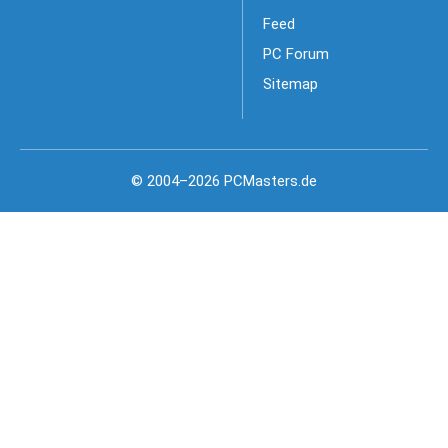
Feed
PC Forum
Sitemap
© 2004–2026 PCMasters.de