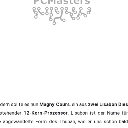
dern sollte es nun
Magny Cours
, ein aus
zwei Lisabon Die
stehender
12-Kern-Prozessor
. Lisabon ist der Name für
e abgewandelte Form des Thuban, wie er uns schon bald