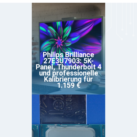
Philips Brilliance
27E3U7903: 5K-
Panel, Thunderbolt 4
und professionelle
Kalibrierung für
1.159 €