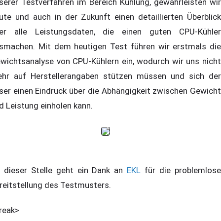
serer Testverfahren im Bereich Kühlung, gewährleisten wir
ute und auch in der Zukunft einen detaillierten Überblick
er alle Leistungsdaten, die einen guten CPU-Kühler
smachen. Mit dem heutigen Test führen wir erstmals die
wichtsanalyse von CPU-Kühlern ein, wodurch wir uns nicht
hr auf Herstellerangaben stützen müssen und sich der
ser einen Eindruck über die Abhängigkeit zwischen Gewicht
d Leistung einholen kann.
 dieser Stelle geht ein Dank an
EKL
für die problemlos
reitstellung des Testmusters.
reak>