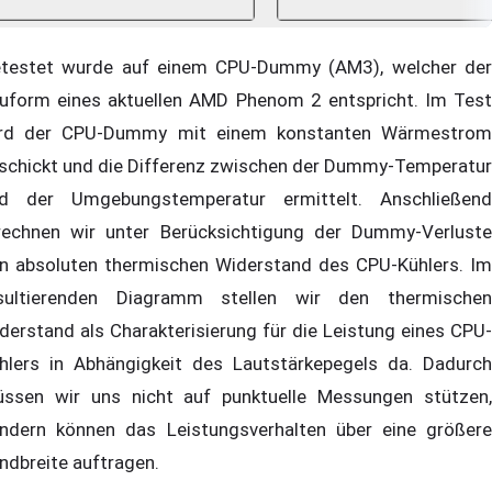
testet wurde auf einem CPU-Dummy (AM3), welcher der
uform eines aktuellen AMD Phenom 2 entspricht. Im Test
rd der CPU-Dummy mit einem konstanten Wärmestrom
schickt und die Differenz zwischen der Dummy-Temperatur
d der Umgebungstemperatur ermittelt. Anschließend
rechnen wir unter Berücksichtigung der Dummy-Verluste
n absoluten thermischen Widerstand des CPU-Kühlers. Im
sultierenden Diagramm stellen wir den thermischen
derstand als Charakterisierung für die Leistung eines CPU-
hlers in Abhängigkeit des Lautstärkepegels da. Dadurch
ssen wir uns nicht auf punktuelle Messungen stützen,
ndern können das Leistungsverhalten über eine größere
ndbreite auftragen.