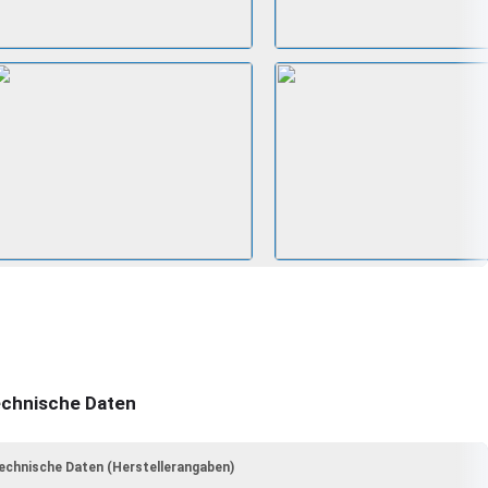
chnische Daten
echnische Daten (Herstellerangaben)