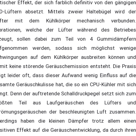
tischer Effekt, der sich farblich definitiv von den gängigen
D-Lüftern absetzt. Mittels zweier Haltebügel wird der
fter mit dem Kühlkörper mechanisch verbunden.
brationen, welche der Lüfter während des Betriebes
zeugt, sollen dabei zum Teil von 4 Gummidämpfern
fgenommen werden, sodass sich möglichst wenige
hwingungen auf dem Kühlkörper ausbreiten können und
mit keine störende Geräuschemission entsteht. Die Praxis
igt leider oft, dass dieser Aufwand wenig Einfluss auf die
samte Geräuschkulisse hat, die so ein CPU-Kühler mit sich
ingt. Denn der auftretende Schalldruckpegel setzt sich zum
ößten Teil aus Laufgeräuschen des Lüfters und
römungsgeräuschen der beschleunigten Luft zusammen.
lerdings haben die kleinen Dämpfer trotz allem einen
sitiven Effekt auf die Geräuschentwicklung, da durch ihren