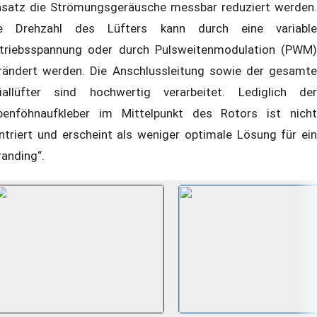
nsatz die Strömungsgeräusche messbar reduziert werden.
e Drehzahl des Lüfters kann durch eine variable
triebsspannung oder durch Pulsweitenmodulation (PWM)
rändert werden. Die Anschlussleitung sowie der gesamte
iallüfter sind hochwertig verarbeitet. Lediglich der
penföhnaufkleber im Mittelpunkt des Rotors ist nicht
ntriert und erscheint als weniger optimale Lösung für ein
randing“.