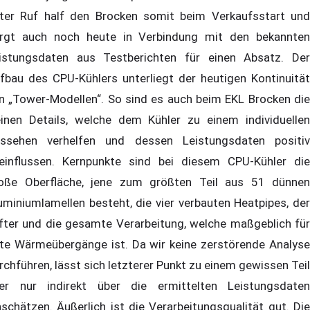
ter Ruf half den Brocken somit beim Verkaufsstart und
rgt auch noch heute in Verbindung mit den bekannten
istungsdaten aus Testberichten für einen Absatz. Der
fbau des CPU-Kühlers unterliegt der heutigen Kontinuität
n „Tower-Modellen“. So sind es auch beim EKL Brocken die
einen Details, welche dem Kühler zu einem individuellen
ssehen verhelfen und dessen Leistungsdaten positiv
einflussen. Kernpunkte sind bei diesem CPU-Kühler die
oße Oberfläche, jene zum größten Teil aus 51 dünnen
uminiumlamellen besteht, die vier verbauten Heatpipes, der
fter und die gesamte Verarbeitung, welche maßgeblich für
te Wärmeübergänge ist. Da wir keine zerstörende Analyse
rchführen, lässt sich letzterer Punkt zu einem gewissen Teil
er nur indirekt über die ermittelten Leistungsdaten
nschätzen. Äußerlich ist die Verarbeitungsqualität gut. Die