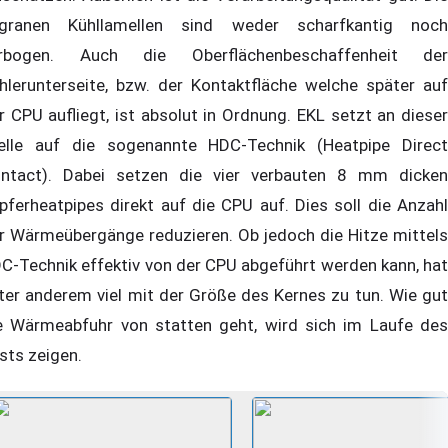
ligranen Kühllamellen sind weder scharfkantig noch
rbogen. Auch die Oberflächenbeschaffenheit der
hlerunterseite, bzw. der Kontaktfläche welche später auf
r CPU aufliegt, ist absolut in Ordnung. EKL setzt an dieser
elle auf die sogenannte HDC-Technik (Heatpipe Direct
ntact). Dabei setzen die vier verbauten 8 mm dicken
pferheatpipes direkt auf die CPU auf. Dies soll die Anzahl
r Wärmeübergänge reduzieren. Ob jedoch die Hitze mittels
C-Technik effektiv von der CPU abgeführt werden kann, hat
ter anderem viel mit der Größe des Kernes zu tun. Wie gut
e Wärmeabfuhr von statten geht, wird sich im Laufe des
sts zeigen.