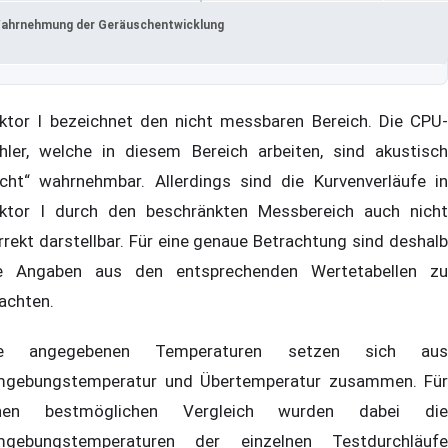
ahrnehmung der Geräuschentwicklung
ktor I bezeichnet den nicht messbaren Bereich. Die CPU-
hler, welche in diesem Bereich arbeiten, sind akustisch
icht“ wahrnehmbar. Allerdings sind die Kurvenverläufe in
ktor I durch den beschränkten Messbereich auch nicht
rrekt darstellbar. Für eine genaue Betrachtung sind deshalb
e Angaben aus den entsprechenden Wertetabellen zu
achten.
ie angegebenen Temperaturen setzen sich aus
gebungstemperatur und Übertemperatur zusammen. Für
inen bestmöglichen Vergleich wurden dabei die
gebungstemperaturen der einzelnen Testdurchläufe