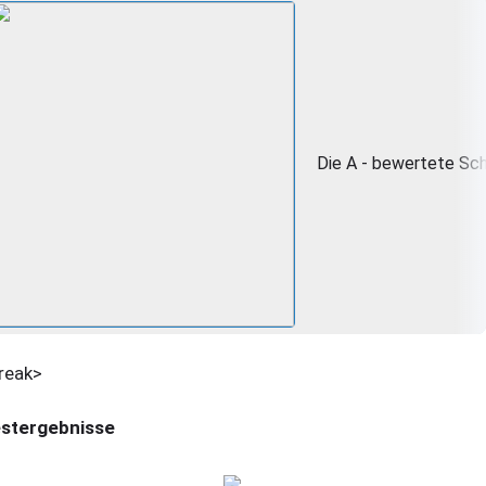
Die A - bewertete Sch
reak>
stergebnisse