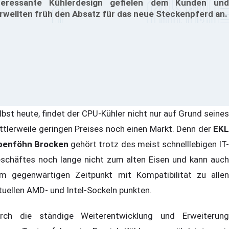
teressante Kühlerdesign gefielen dem Kunden und
rwellten früh den Absatz für das neue Steckenpferd an.
lbst heute, findet der CPU-Kühler nicht nur auf Grund seines
ttlerweile geringen Preises noch einen Markt. Denn der
EKL
penföhn Brocken
gehört trotz des meist schnelllebigen IT
schäftes noch lange nicht zum alten Eisen und kann auch
m gegenwärtigen Zeitpunkt mit Kompatibilität zu allen
tuellen AMD- und Intel-Sockeln punkten.
rch die ständige Weiterentwicklung und Erweiterung