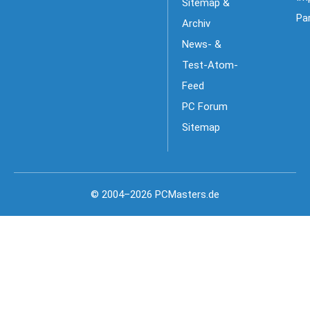
Sitemap &
Pa
Archiv
News- &
Test-Atom-
Feed
PC Forum
Sitemap
© 2004–2026 PCMasters.de