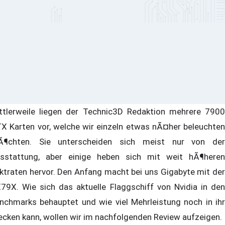
ttlerweile liegen der Technic3D Redaktion mehrere 7900
X Karten vor, welche wir einzeln etwas nÃ¤her beleuchten
¶chten. Sie unterscheiden sich meist nur von der
sstattung, aber einige heben sich mit weit hÃ¶heren
ktraten hervor. Den Anfang macht bei uns Gigabyte mit der
79X. Wie sich das aktuelle Flaggschiff von Nvidia in den
nchmarks behauptet und wie viel Mehrleistung noch in ihr
ecken kann, wollen wir im nachfolgenden Review aufzeigen.