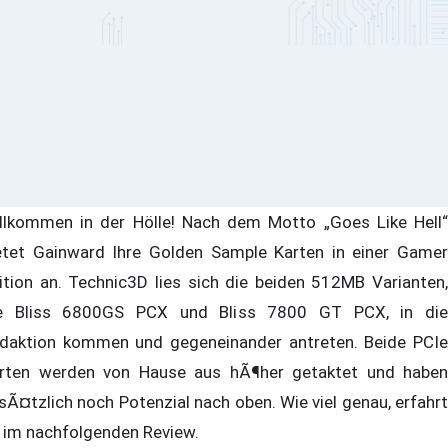
llkommen in der Hölle! Nach dem Motto „Goes Like Hell“
etet Gainward Ihre Golden Sample Karten in einer Gamer
ition an. Technic3D lies sich die beiden 512MB Varianten,
e Bliss 6800GS PCX und Bliss 7800 GT PCX, in die
daktion kommen und gegeneinander antreten. Beide PCIe
rten werden von Hause aus hÃ¶her getaktet und haben
sÃ¤tzlich noch Potenzial nach oben. Wie viel genau, erfahrt
r im nachfolgenden Review.