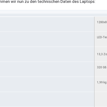
men wir nun zu den technischen Daten des Laptops:
1280x80
LED-Tec
13,3 Zo
320 GB
1,99 kg