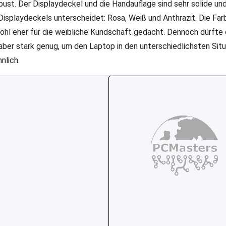
ust. Der Displaydeckel und die Handauflage sind sehr solide und
Displaydeckels unterscheidet: Rosa, Weiß und Anthrazit. Die Far
wohl eher für die weibliche Kundschaft gedacht. Dennoch dürfte 
aber stark genug, um den Laptop in den unterschiedlichsten Situ
hnlich.