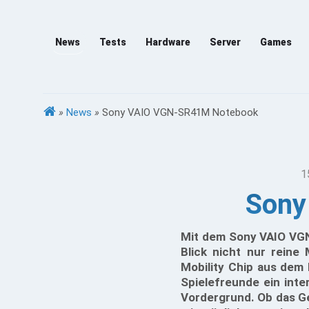
News
Tests
Hardware
Server
Games
»
News
»
Sony VAIO VGN-SR41M Notebook
1
Sony
Mit dem Sony VAIO VGN
Blick nicht nur reine
Mobility Chip aus dem
Spielefreunde ein inte
Vordergrund. Ob das G