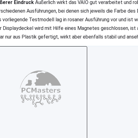
ßerer Eindruck
Äußerlich wirkt das VAIO gut verarbeitet und rob
rschiedenen Ausführungen, bei denen sich jeweils die Farbe des 
s vorliegende Testmodell lag in rosaner Ausführung vor und ist 
r Displaydeckel wird mit Hilfe eines Magnetes geschlossen, ist 
ar nur aus Plastik gefertigt, wirkt aber ebenfalls stabil und anse