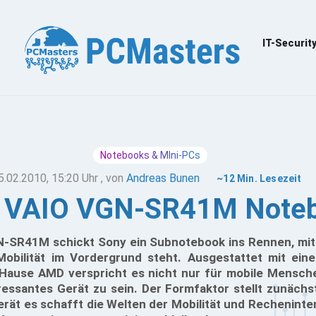
IT-Securit
Notebooks & MIni-PCs
5.02.2010, 15:20 Uhr
, von
Andreas Bunen
~12 Min. Lesezeit
 VAIO VGN-SR41M Note
-SR41M schickt Sony ein Subnotebook ins Rennen, mit
 Mobilität im Vordergrund steht. Ausgestattet mit ei
 Hause AMD verspricht es nicht nur für mobile Mensch
ressantes Gerät zu sein. Der Formfaktor stellt zunächst
erät es schafft die Welten der Mobilität und Rechenin