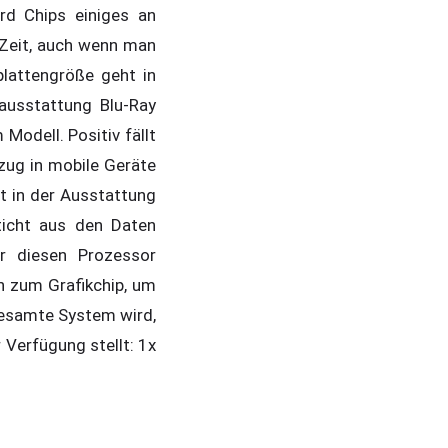
rd Chips einiges an
 Zeit, auch wenn man
plattengröße geht in
ausstattung Blu-Ray
Modell. Positiv fällt
nzug in mobile Geräte
it in der Ausstattung
ticht aus den Daten
r diesen Prozessor
ch zum Grafikchip, um
 gesamte System wird,
 Verfügung stellt: 1x