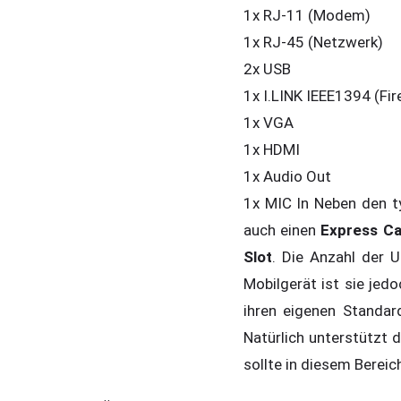
1x RJ-11 (Modem)
1x RJ-45 (Netzwerk)
2x USB
1x I.LINK IEEE1394 (Fi
1x VGA
1x HDMI
1x Audio Out
1x MIC In Neben den ty
auch einen
Express Ca
Slot
. Die Anzahl der 
Mobilgerät ist sie jed
ihren eigenen Standa
Natürlich unterstützt
sollte in diesem Berei