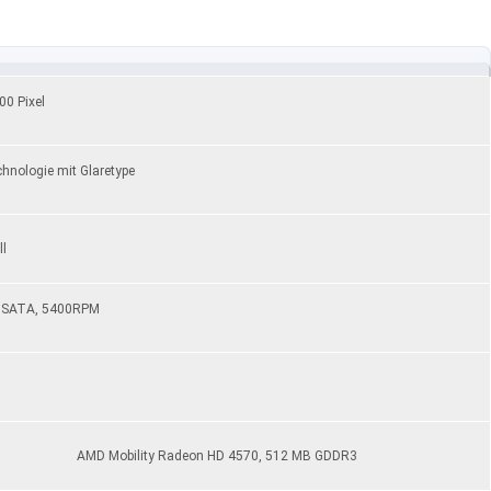
0 Pixel
hnologie mit Glaretype
ll
 SATA, 5400RPM
AMD Mobility Radeon HD 4570, 512 MB GDDR3