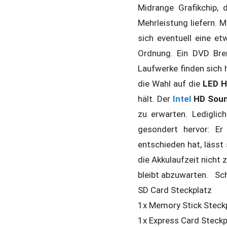
Midrange Grafikchip,
Mehrleistung liefern. M
sich eventuell eine e
Ordnung. Ein DVD Bre
Laufwerke finden sich h
die Wahl auf die
LED H
hält. Der
Intel
HD Sou
zu erwarten. Ledigli
gesondert hervor: Er
entschieden hat, lässt
die Akkulaufzeit nicht
bleibt abzuwarten. Sch
SD Card Steckplatz
1x Memory Stick Steck
1x Express Card Steckp