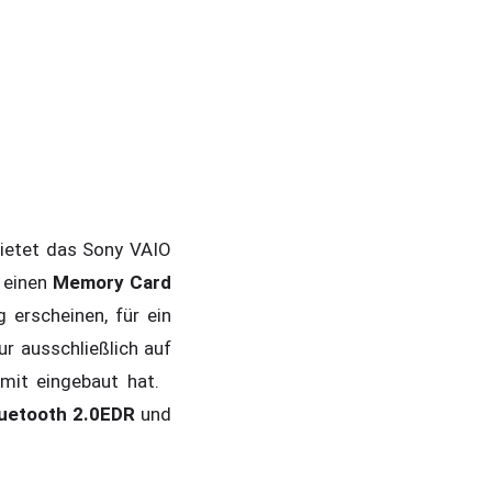
 bietet das Sony VAIO
 einen
Memory Card
 erscheinen, für ein
ur ausschließlich auf
 mit eingebaut hat.
uetooth 2.0EDR
und