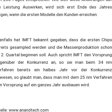
e Leistung Auswirken, wird sich erst Ende des Jahres
igen, wenn die ersten Modelle den Kunden erreichen.
enfalls hat IMFT bekannt gegeben, dass die ersten Chips
reits gesampled werden und die Massenproduktion schon
 2. Quartal beginnen soll. Auch spricht IMFT den Vorsprung
genüber der Konkurrenz an, so sei man beim 34 nm
rfahren bereits ein halbes Jahr vor der Konkurrenz
wesen, so glaubt man, dass man mit dem 25 nm Verfahren
n Vorsprung auf ein ganzes Jahr ausbauen wird.
elle: www.anandtech.com