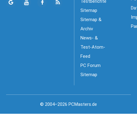
Testberichte
Da
Sitemap
Im
Sitemap &
Pa
Archiv
News- &
Test-Atom-
Feed
PC Forum
Sitemap
© 2004–2026 PCMasters.de