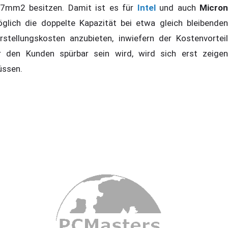
7mm2 besitzen. Damit ist es für
Intel
und auch
Micro
glich die doppelte Kapazität bei etwa gleich bleibenden
rstellungskosten anzubieten, inwiefern der Kostenvorteil
r den Kunden spürbar sein wird, wird sich erst zeigen
ssen.