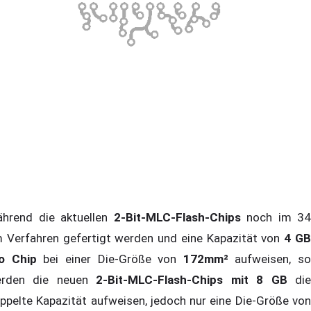
hrend die aktuellen
2-Bit-MLC-Flash-Chips
noch im 34
 Verfahren gefertigt werden und eine Kapazität von
4 G
o Chip
bei einer Die-Größe von
172mm²
aufweisen, so
rden die neuen
2-Bit-MLC-Flash-Chips mit 8 GB
di
ppelte Kapazität aufweisen, jedoch nur eine Die-Größe von