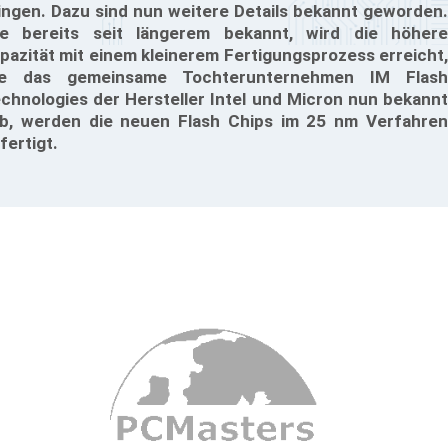
ingen. Dazu sind nun weitere Details bekannt geworden.
e bereits seit längerem bekannt, wird die höhere
pazität mit einem kleinerem Fertigungsprozess erreicht,
ie das gemeinsame Tochterunternehmen IM Flash
chnologies der Hersteller Intel und Micron nun bekannt
b, werden die neuen Flash Chips im 25 nm Verfahren
fertigt.