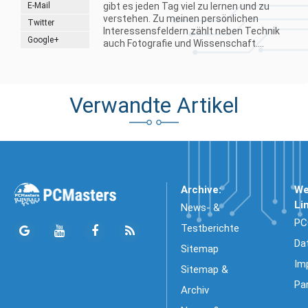
E-Mail
gibt es jeden Tag viel zu lernen und zu
verstehen. Zu meinen persönlichen
Twitter
Interessensfeldern zählt neben Technik
Google+
auch Fotografie und Wissenschaft....
Verwandte Artikel
Archive:
We
Li
News- &
PC
Testberichte
Da
Sitemap
Im
Sitemap &
Pa
Archiv