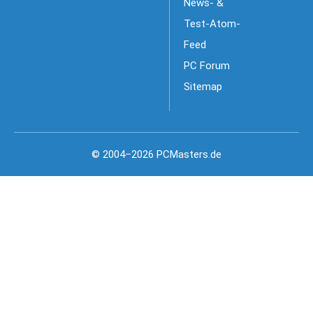
News- &
Test-Atom-
Feed
PC Forum
Sitemap
© 2004–2026 PCMasters.de