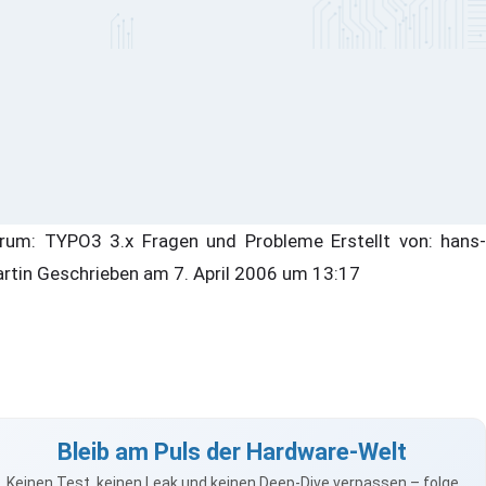
rum: TYPO3 3.x Fragen und Probleme Erstellt von: hans-
rtin Geschrieben am 7. April 2006 um 13:17
Bleib am Puls der Hardware-Welt
Keinen Test, keinen Leak und keinen Deep-Dive verpassen – folge