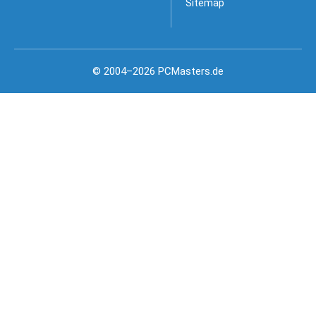
Sitemap
© 2004–2026 PCMasters.de