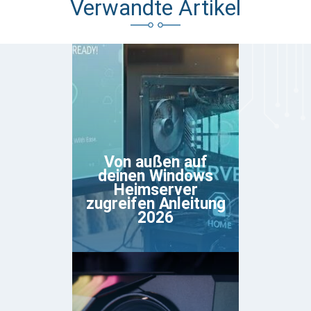
Verwandte Artikel
Von außen auf
deinen Windows
Heimserver
zugreifen Anleitung
2026