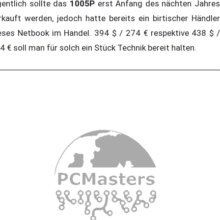
gentlich sollte das
1005P
erst Anfang des nächten Jahres
rkauft werden, jedoch hatte bereits ein birtischer Händler
eses Netbook im Handel. 394 $ / 274 € respektive 438 $ /
4 € soll man für solch ein Stück Technik bereit halten.