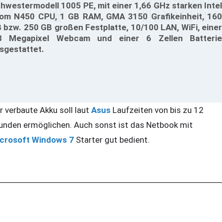
hwestermodell 1005 PE, mit einer 1,66 GHz starken Intel
om N450 CPU, 1 GB RAM, GMA 3150 Grafikeinheit, 160
 bzw. 250 GB großen Festplatte, 10/100 LAN, WiFi, einer
3 Megapixel Webcam und einer 6 Zellen Batterie
sgestattet.
r verbaute Akku soll laut
Asus
Laufzeiten von bis zu 12
unden ermöglichen. Auch sonst ist das Netbook mit
crosoft
Windows 7
Starter gut bedient.