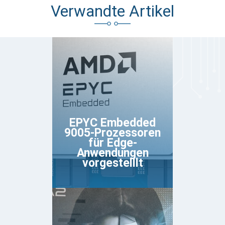
Verwandte Artikel
EPYC Embedded
9005-Prozessoren
für Edge-
Anwendungen
vorgestelllt