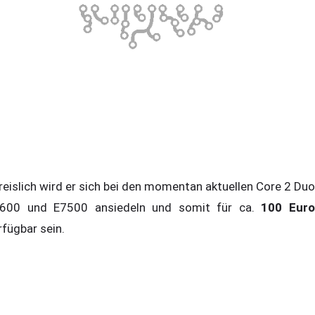
eislich wird er sich bei den momentan aktuellen Core 2 Duo
600 und E7500 ansiedeln und somit für ca.
100 Eur
rfügbar sein.