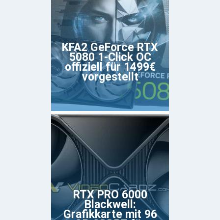
KFA2 GeForce RTX
5080 1-Click OC
offiziell für 1499€
vorgestellt
RTX PRO 6000
Blackwell:
Grafikkarte mit 96