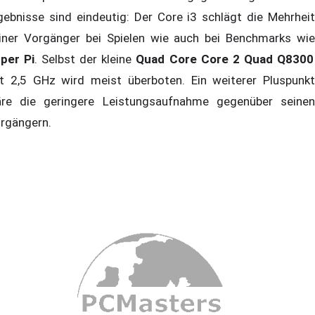
gebnisse sind eindeutig: Der Core i3 schlägt die Mehrheit
iner Vorgänger bei Spielen wie auch bei Benchmarks wie
per Pi
. Selbst der kleine
Quad Core Core 2 Quad Q8300
t 2,5 GHz wird meist überboten. Ein weiterer Pluspunkt
re die geringere Leistungsaufnahme gegenüber seinen
rgängern.