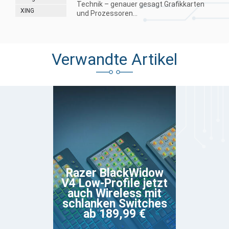
Technik – genauer gesagt Grafikkarten
XING
und Prozessoren...
Verwandte Artikel
Razer BlackWidow
V4 Low-Profile jetzt
auch Wireless mit
schlanken Switches
ab 189,99 €