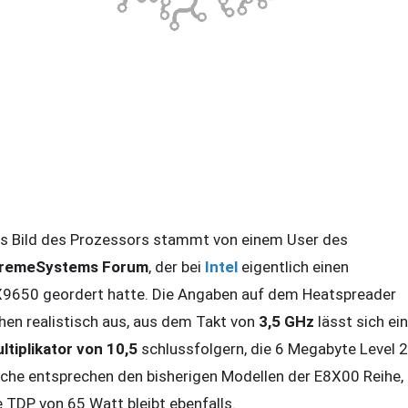
s Bild des Prozessors stammt von einem User des
remeSystems Forum
, der bei
Intel
eigentlich einen
9650 geordert hatte. Die Angaben auf dem Heatspreader
hen realistisch aus, aus dem Takt von
3,5 GHz
lässt sich ein
ltiplikator von 10,5
schlussfolgern, die 6 Megabyte Level 2
che entsprechen den bisherigen Modellen der E8X00 Reihe,
e TDP von 65 Watt bleibt ebenfalls.