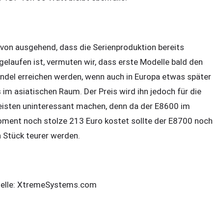
von ausgehend, dass die Serienproduktion bereits
gelaufen ist, vermuten wir, dass erste Modelle bald den
ndel erreichen werden, wenn auch in Europa etwas später
s im asiatischen Raum. Der Preis wird ihn jedoch für die
isten uninteressant machen, denn da der E8600 im
ment noch stolze 213 Euro kostet sollte der E8700 noch
n Stück teurer werden.
elle: XtremeSystems.com