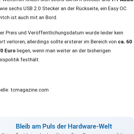
wie sechs USB 2.0 Stecker an der Rückseite, ein Easy OC
itch ist auch mit an Bord.
er Preis und Veröffentlichungsdatum wurde leider kein
rt verloren, allerdings sollte ersterer im Bereich von
ca. 60
70 Euro
liegen, wenn man weiter an der bisherigen
eispolitik festhält.
elle: tcmagazine.com
Bleib am Puls der Hardware-Welt