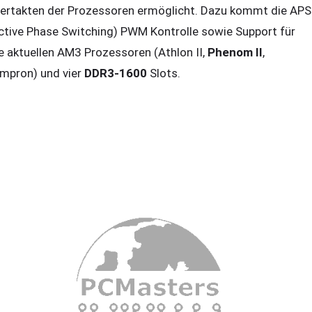
ertakten der Prozessoren ermöglicht. Dazu kommt die APS
ctive Phase Switching) PWM Kontrolle sowie Support für
le aktuellen AM3 Prozessoren (Athlon II,
Phenom II
,
mpron) und vier
DDR3-1600
Slots.