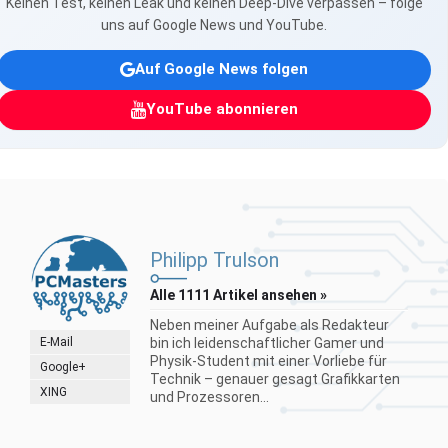
Keinen Test, keinen Leak und keinen Deep-Dive verpassen – folge
uns auf Google News und YouTube.
Auf Google News folgen
YouTube abonnieren
Philipp Trulson
Alle 1111 Artikel ansehen »
Neben meiner Aufgabe als Redakteur
E-Mail
bin ich leidenschaftlicher Gamer und
Physik-Student mit einer Vorliebe für
Google+
Technik – genauer gesagt Grafikkarten
XING
und Prozessoren...