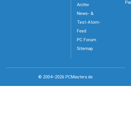
Pa
Archiv
News- &
Test-Atom-
Feed
PC Forum
Sitemap
© 2004–2026 PCMasters.de