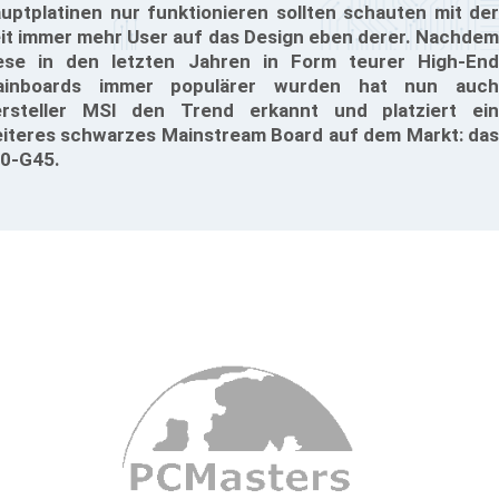
uptplatinen nur funktionieren sollten schauten mit der
it immer mehr User auf das Design eben derer. Nachdem
ese in den letzten Jahren in Form teurer High-End
ainboards immer populärer wurden hat nun auch
rsteller MSI den Trend erkannt und platziert ein
iteres schwarzes Mainstream Board auf dem Markt: das
0-G45.