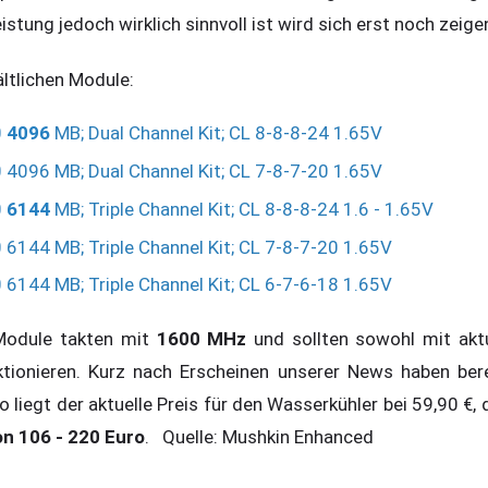
istung jedoch wirklich sinnvoll ist wird sich erst noch zeige
hältlichen Module:
0
4096
MB; Dual Channel Kit; CL 8-8-8-24 1.65V
096 MB; Dual Channel Kit; CL 7-8-7-20 1.65V
0
6144
MB; Triple Channel Kit; CL 8-8-8-24 1.6 - 1.65V
144 MB; Triple Channel Kit; CL 7-8-7-20 1.65V
144 MB; Triple Channel Kit; CL 6-7-6-18 1.65V
 Module takten mit
1600 MHz
und sollten sowohl mit akt
tionieren. Kurz nach Erscheinen unserer News haben bere
o liegt der aktuelle Preis für den Wasserkühler bei 59,90 €, d
on 106 - 220 Euro
. Quelle: Mushkin Enhanced