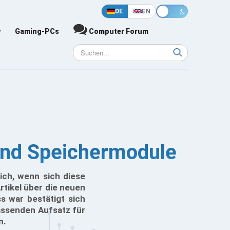
DE
EN
y
Gaming-PCs
Computer Forum
nd Speichermodule
ich, wenn sich diese
tikel über die neuen
 war bestätigt sich
passenden Aufsatz für
n.