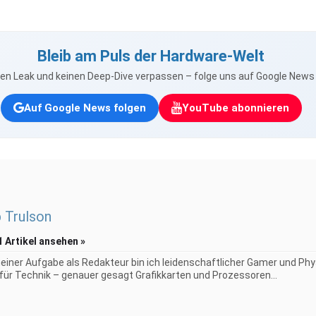
Bleib am Puls der Hardware-Welt
nen Leak und keinen Deep-Dive verpassen – folge uns auf Google New
Auf Google News folgen
YouTube abonnieren
p Trulson
1 Artikel ansehen »
iner Aufgabe als Redakteur bin ich leidenschaftlicher Gamer und Phy
 für Technik – genauer gesagt Grafikkarten und Prozessoren...