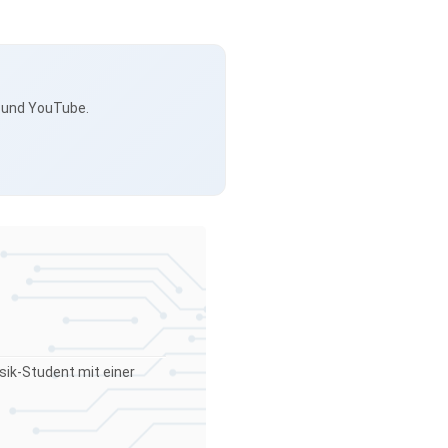
s und YouTube.
sik-Student mit einer