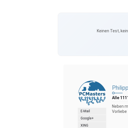
Keinen Test, kei
Philip
Alle 111
Neben me
E-Mail
Vorliebe
Google+
XING