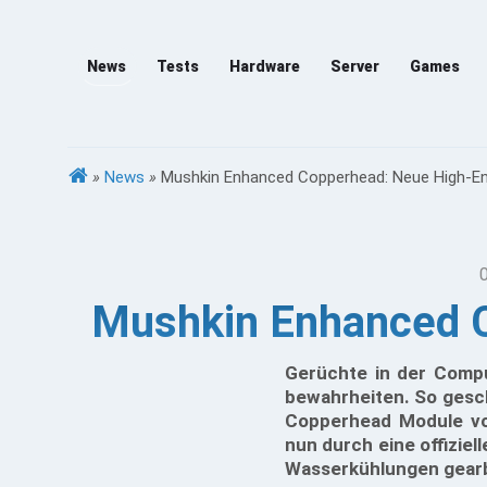
News
Tests
Hardware
Server
Games
»
News
»
Mushkin Enhanced Copperhead: Neue High-E
Mushkin Enhanced 
Gerüchte in der Compu
bewahrheiten. So gesch
Copperhead Module vo
nun durch eine offiziel
Wasserkühlungen gearbe