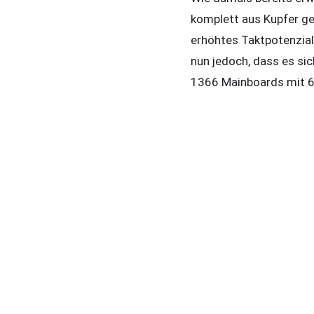
komplett aus Kupfer ge
erhöhtes Taktpotenzia
nun jedoch, dass es si
1366 Mainboards mit 6 