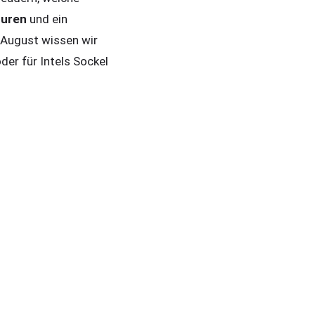
turen
und ein
 August wissen wir
der für Intels Sockel