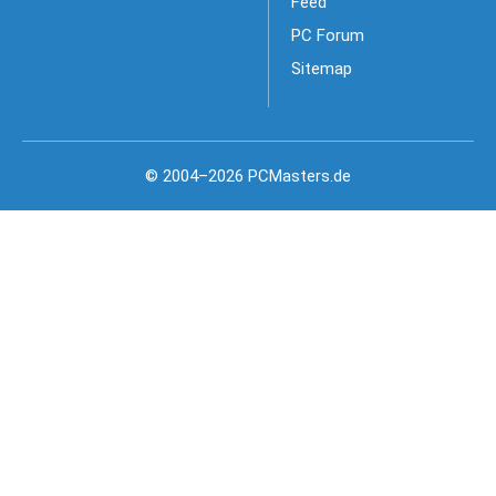
Feed
PC Forum
Sitemap
© 2004–2026 PCMasters.de