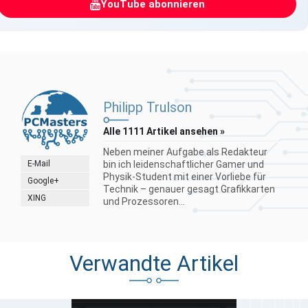
YouTube abonnieren
Philipp Trulson
Alle 1111 Artikel ansehen »
Neben meiner Aufgabe als Redakteur
E-Mail
bin ich leidenschaftlicher Gamer und
Physik-Student mit einer Vorliebe für
Google+
Technik – genauer gesagt Grafikkarten
XING
und Prozessoren...
Verwandte Artikel