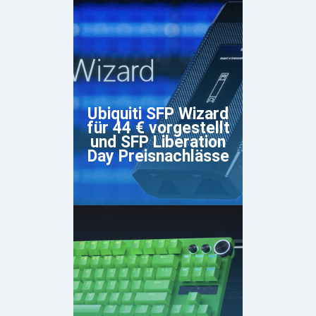
Ubiquiti SFP Wizard
für 44 € vorgestellt
und SFP Liberation
Day Preisnachlässe