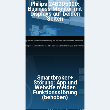
Philips 24B2D5300:
Business-Monitor mit
Displays auf beiden
Seiten
Smartbroker+
Störung: App und
Website melden
Funktionsstörung
(behoben)