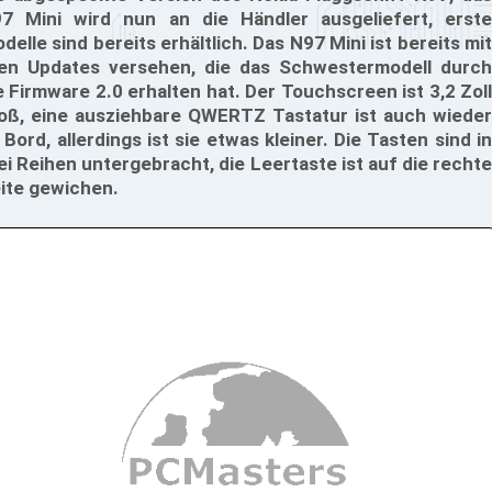
7 Mini wird nun an die Händler ausgeliefert, erste
delle sind bereits erhältlich. Das N97 Mini ist bereits mit
len Updates versehen, die das Schwestermodell durch
e Firmware 2.0 erhalten hat. Der Touchscreen ist 3,2 Zoll
oß, eine ausziehbare QWERTZ Tastatur ist auch wieder
 Bord, allerdings ist sie etwas kleiner. Die Tasten sind in
ei Reihen untergebracht, die Leertaste ist auf die rechte
ite gewichen.