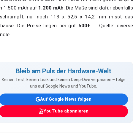
n 1.500 mAh auf
1.200 mAh
. Die Maße sind dafür ebenfalls
schrumpft, nur noch 113 x 52,5 x 14,2 mm misst das
häuse. Die Preise liegen bei gut
500€
. Quelle: divers
ndle
Bleib am Puls der Hardware-Welt
Keinen Test, keinen Leak und keinen Deep-Dive verpassen – folge
uns auf Google News und YouTube.
Auf Google News folgen
YouTube abonnieren