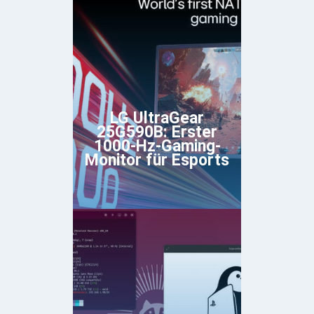
LG UltraGear
25G590B: Erster
1000-Hz-Gaming-
Monitor für Esports