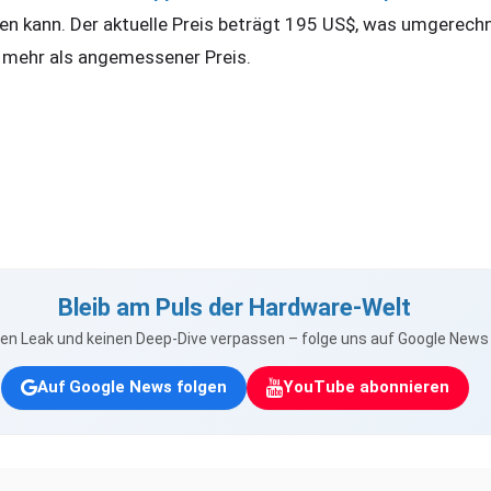
n kann. Der aktuelle Preis beträgt 195 US$, was umgerech
 mehr als angemessener Preis.
Bleib am Puls der Hardware-Welt
nen Leak und keinen Deep-Dive verpassen – folge uns auf Google New
Auf Google News folgen
YouTube abonnieren