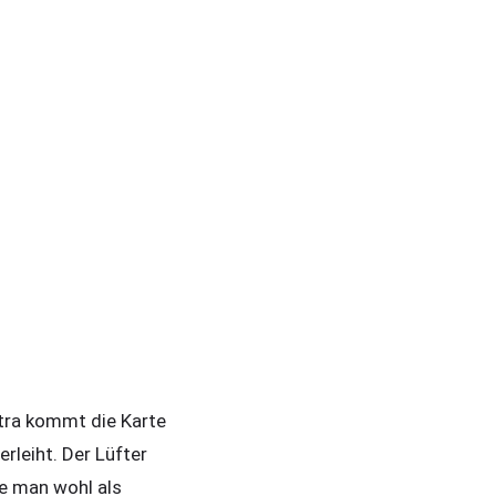
xtra kommt die Karte
erleiht. Der Lüfter
he man wohl als