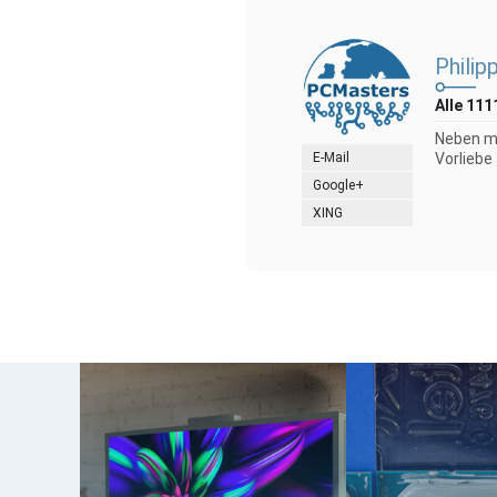
Philip
Alle 111
Neben me
E-Mail
Vorliebe
Google+
XING