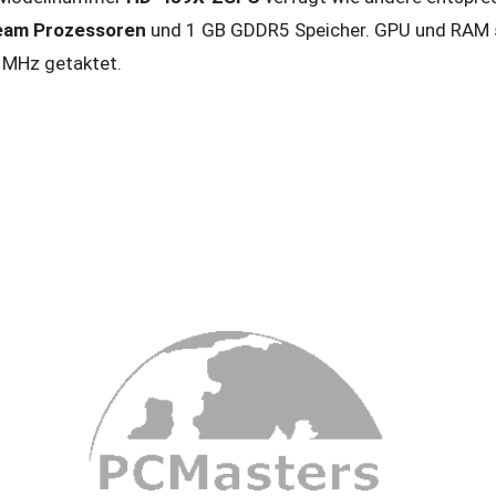
eam Prozessoren
und 1 GB GDDR5 Speicher. GPU und RAM 
 MHz getaktet.