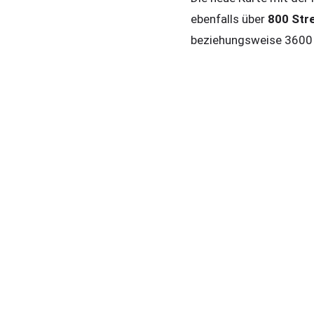
ebenfalls über
800 Str
beziehungsweise 3600