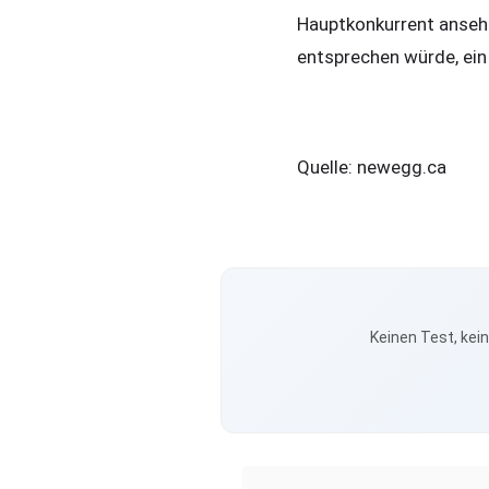
Hauptkonkurrent ansehe
entsprechen würde, ein
Quelle: newegg.ca
Keinen Test, kei