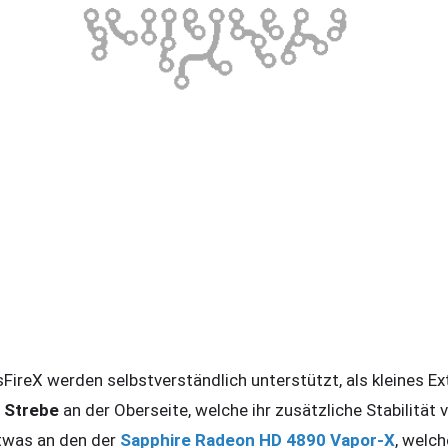
FireX werden selbstverständlich unterstützt, als kleines E
l Strebe
an der Oberseite, welche ihr zusätzliche Stabilität v
twas an den der
Sapphire Radeon HD 4890 Vapor-X
, welc