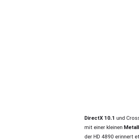
DirectX 10.1
und Cross
mit einer kleinen
Metal
der HD 4890 erinnert e