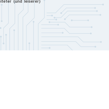
teter (und leiserer)