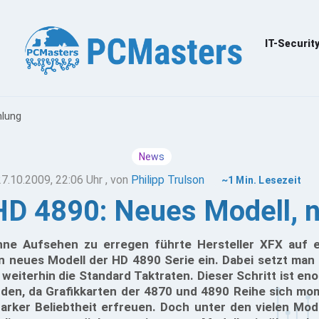
IT-Securit
hlung
News
27.10.2009, 22:06 Uhr
, von
Philipp Trulson
~1 Min. Lesezeit
D 4890: Neues Modell, 
hne Aufsehen zu erregen führte Hersteller XFX auf e
in neues Modell der HD 4890 Serie ein. Dabei setzt man
s weiterhin die Standard Taktraten. Dieser Schritt ist en
rden, da Grafikkarten der 4870 und 4890 Reihe sich m
tarker Beliebtheit erfreuen. Doch unter den vielen Mod