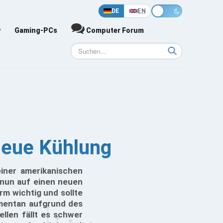
DE
EN
y
Gaming-PCs
Computer Forum
neue Kühlung
iner amerikanischen
 nun auf einen neuen
orm wichtig und sollte
omentan aufgrund des
ellen fällt es schwer