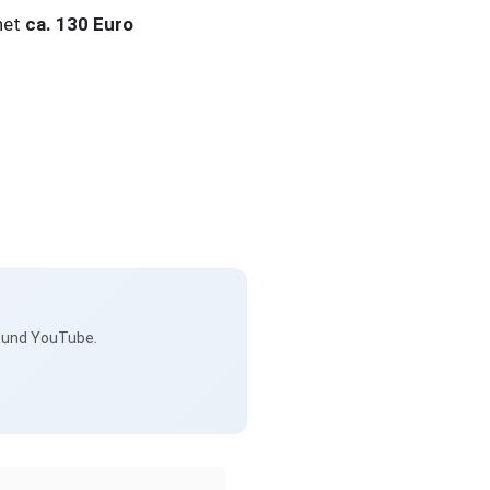
net
ca. 130 Euro
s und YouTube.