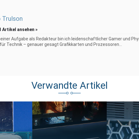
p Trulson
1 Artikel ansehen »
iner Aufgabe als Redakteur bin ich leidenschaftlicher Gamer und Phy
 für Technik – genauer gesagt Grafikkarten und Prozessoren...
Verwandte Artikel