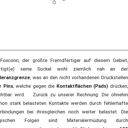
xconn, der größte Fremdfertiger auf diesem Gebiet,
rtigt(e) seine Sockel wohl ziemlich nah an der
leranzgrenze
, was an den nicht vorhandenen Druckstellen
er
Pins
, welche gegen die
Kontaktflächen (Pads)
drücken
chtbar wird. Zurück zu unserer Rechnung: Die ohnehin
hon stark belasteten Kontakte werden durch fehlerhafte
rbindungen bei ihresgleichen noch weiter belastet. Die
ogischen Folgen sind Materialermüdung durch