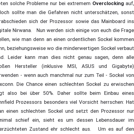
eten solche Probleme nur bei extremem
Overclocking
auf,
doch sollte man die Gefahren nicht unterschätzen, sonst
rabschieden sich der Prozessor sowie das Mainboard ins
gitale Nirwana. Nun werden sich einige von euch die Frage
ellen, wie man denn an einen ordentlichen Sockel kommen
nn, beziehungsweise wo die minderwertigen Sockel verbaut
nd. Leider kann man dies nicht genau sagen, denn alle
oßen Hersteller (inklusive MSI, ASUS und Gigabyte)
rwenden - wenn auch manchmal nur zum Teil - Sockel von
xconn. Die Chance einen schlechten Sockel zu erwischen
egt also bei über 50%. Daher sollte beim Einbau eines
nnfield Prozessors besonders viel Vorsicht herrschen: Hat
n einen schlechten Sockel und setzt den Prozessor nur
nimal schief ein, sieht es um dessen Lebensdauer im
erzüchteten Zustand ehr schlecht aus. Um es auf den