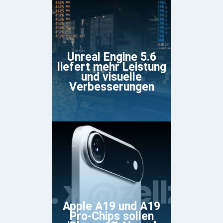
Unreal Engine 5.6
liefert mehr Leistung
und visuelle
Verbesserungen
Apple A19 und A19
Pro-Chips sollen