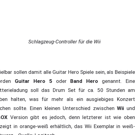
Schlagzeug-Controller für die Wii
ielbar sollen damit alle Guitar Hero Spiele sein, als Beispiele
erden
Guitar Hero 5
oder
Band Hero
genannt. Eine
tterieladung soll das Drum Set für ca. 50 Stunden am
ben halten, was für mehr als ein ausgiebiges Konzert
ichen sollte. Einen kleinen Unterschied zwischen
Wii
un
BOX
Version gibt es jedoch, denn letzterer ist wie oben
zeigt in orange-weiß erhältlich, das Wii Exemplar in weiß-