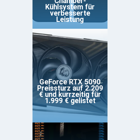
Chamber-
Kühlsystem für
verbesserte
Leistung
GeForce RTX 5090
Preissturz auf 2.209
€ und kurrzeitig für
1.999 € gelistet