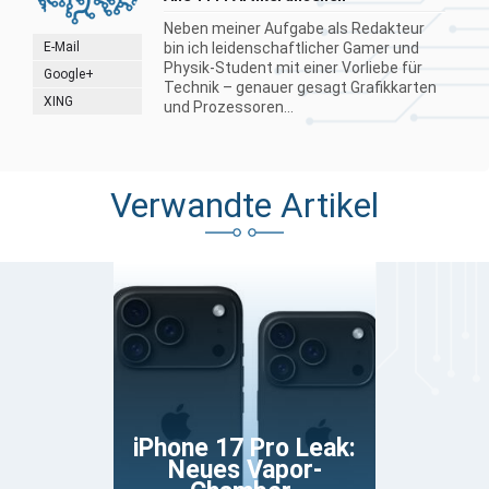
Neben meiner Aufgabe als Redakteur
E-Mail
bin ich leidenschaftlicher Gamer und
Physik-Student mit einer Vorliebe für
Google+
Technik – genauer gesagt Grafikkarten
XING
und Prozessoren...
Verwandte Artikel
iPhone 17 Pro Leak:
Neues Vapor-