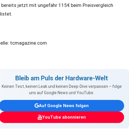
t bereits jetzt mit ungefähr 115€ beim Preisvergleich
listet.
elle: tcmagazine.com
Bleib am Puls der Hardware-Welt
Keinen Test, keinen Leak und keinen Deep-Dive verpassen – folge
uns auf Google News und YouTube.
Auf Google News folgen
YouTube abonnieren