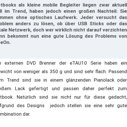
tbooks als kleine mobile Begleiter liegen zwar aktuell
ll im Trend, haben jedoch einen großen Nachteil: Sie
mmen ohne optisches Laufwerk. Jeder versucht das
oblem anders zu lösen, ob über USB Sticks oder das
kale Netzwerk, doch wer wirklich nicht darauf verzichten
nn bekommt nun eine gute Lösung des Problems von
teOn.
e externen DVD Brenner der eTAU10 Serie haben ein
wicht von weniger als 350 g und sind sehr flach. Passend
m Trend sind sie in einem glänzenden Pianolack oder
ißem Lack gefertigt und passen daher perfekt zum
tbook. Natürlich sind sie nicht nur für diese gedacht,
fgrund des Designs jedoch stellen sie eine sehr gute
mbination dar.