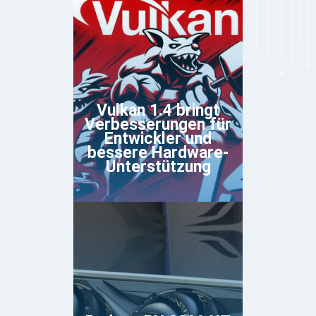
Vulkan 1.4 bringt
Verbesserungen für
Entwickler und
bessere Hardware-
Unterstützung