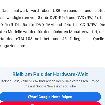
s Laufwerk wird über USB verbunden und bietet
schwindigkeiten von 8x für DVD-R/+R und DVD+RW, 6x für
D-R/+R DL, 5x für DVD-RAM und 24x für CD-R/RW. Die
sten Modelle werden für den nächsten Monat erwartet, der
eis des eTAU108 soll bei rund 45 € liegen. Quelle:
magazine.com
Bleib am Puls der Hardware-Welt
Keinen Test, keinen Leak und keinen Deep-Dive verpassen – folge
uns auf Google News und YouTube.
Auf Google News folgen