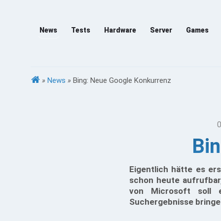
News
Tests
Hardware
Server
Games
»
News
»
Bing: Neue Google Konkurrenz
0
Bin
Eigentlich hätte es er
schon heute aufrufbar
von Microsoft soll 
Suchergebnisse bringe