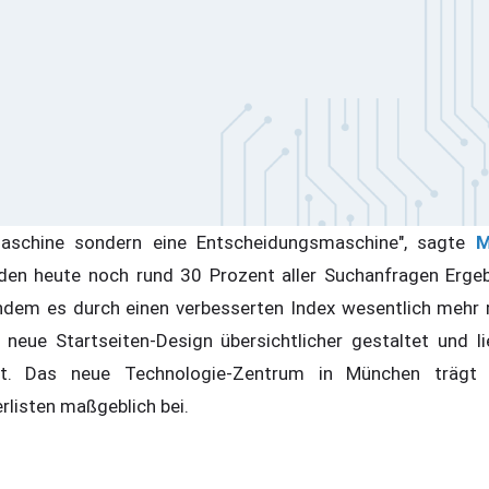
maschine sondern eine Entscheidungsmaschine", sagte
M
den heute noch rund 30 Prozent aller Suchanfragen Ergeb
indem es durch einen verbesserten Index wesentlich mehr 
 neue Startseiten-Design übersichtlicher gestaltet und li
iert. Das neue Technologie-Zentrum in München trägt 
erlisten maßgeblich bei.