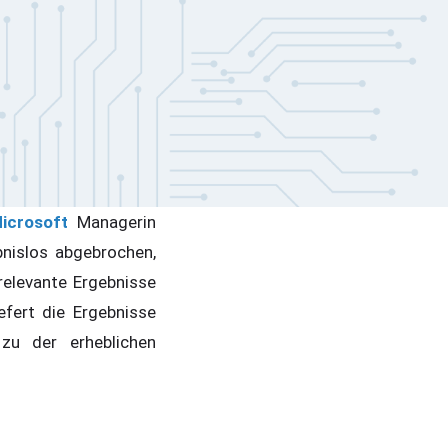
icrosoft
Managerin
nislos abgebrochen,
relevante Ergebnisse
efert die Ergebnisse
zu der erheblichen