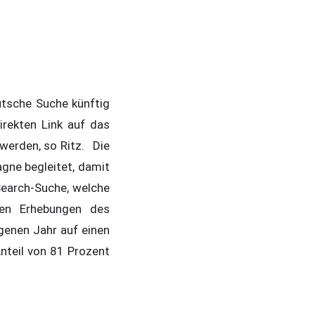
tsche Suche künftig
irekten Link auf das
 werden, so Ritz. Die
gne begleitet, damit
 Search-Suche, welche
ten Erhebungen des
genen Jahr auf einen
nteil von 81 Prozent