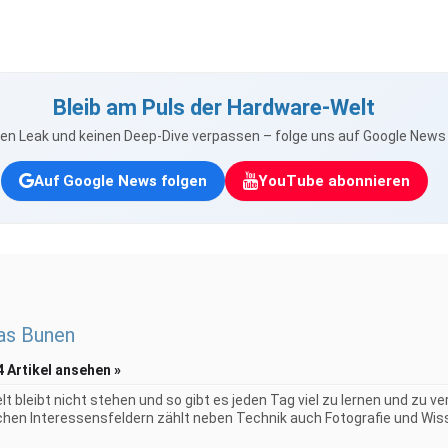
Bleib am Puls der Hardware-Welt
nen Leak und keinen Deep-Dive verpassen – folge uns auf Google New
Auf Google News folgen
YouTube abonnieren
as Bunen
4 Artikel ansehen »
elt bleibt nicht stehen und so gibt es jeden Tag viel zu lernen und zu 
chen Interessensfeldern zählt neben Technik auch Fotografie und Wiss