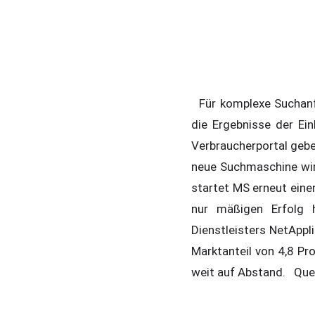
Für komplexe Suchanfr
die Ergebnisse der Ein
Verbraucherportal geben
neue Suchmaschine wir
startet MS erneut ein
nur mäßigen Erfolg 
Dienstleisters NetApp
Marktanteil von 4,8 Pr
weit auf Abstand. Que