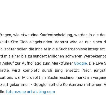
agen, wie etwa eine Kaufentscheidung, werden in die deu
kaufs-Site Ciao eingebunden. Vorerst wird es nur einen d
, später sollen die Inhalte in die Suchergebnisse integriert
d mit einer bis zu hundert Millionen schweren Werbekampa
en Anlauf zur Aufholjagd zum Marktführer
Google
. Die Live
hatte, wird komplett durch Bing ersetzt. Nach jüngs
lications war Microsoft im Suchmaschinenmarkt im vergan
ozent gekommen - Google hielt die Konkurrenz mit einem A
lle:
futurezone.orf.at
,
bing.com