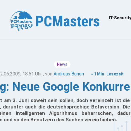
IT-Securit
News
2.06.2009, 18:51 Uhr
, von
Andreas Bunen
~1 Min. Lesezeit
g: Neue Google Konkurre
st am 3. Juni soweit sein sollen, doch vereinzelt ist 
, darunter auch die deutschsprachige Betaversion. D
einen intelligenten Algorithmus beherrschen, dadu
n und so den Benutzern das Suchen vereinfachen.