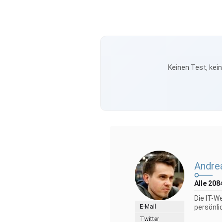
Keinen Test, kei
Andre
Alle 208
Die IT-W
E-Mail
persönli
Twitter