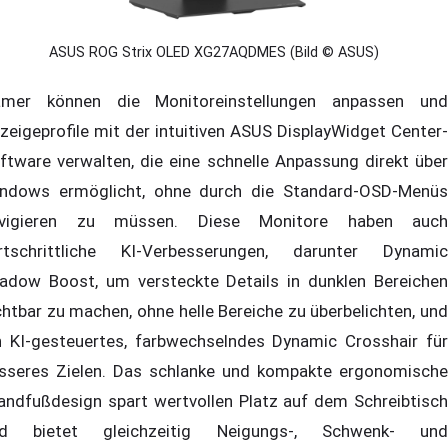
ASUS ROG Strix OLED XG27AQDMES (Bild © ASUS)
mer können die Monitoreinstellungen anpassen und
zeigeprofile mit der intuitiven ASUS DisplayWidget Center-
ftware verwalten, die eine schnelle Anpassung direkt über
ndows ermöglicht, ohne durch die Standard-OSD-Menüs
vigieren zu müssen. Diese Monitore haben auch
rtschrittliche KI-Verbesserungen, darunter Dynamic
adow Boost, um versteckte Details in dunklen Bereichen
chtbar zu machen, ohne helle Bereiche zu überbelichten, und
n KI-gesteuertes, farbwechselndes Dynamic Crosshair für
sseres Zielen. Das schlanke und kompakte ergonomische
andfußdesign spart wertvollen Platz auf dem Schreibtisch
d bietet gleichzeitig Neigungs-, Schwenk- und