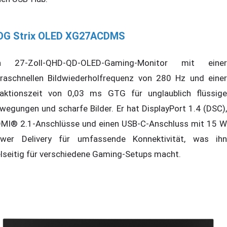
OG Strix OLED XG27ACDMS
n 27-Zoll-QHD-QD-OLED-Gaming-Monitor mit einer
traschnellen Bildwiederholfrequenz von 280 Hz und einer
aktionszeit von 0,03 ms GTG für unglaublich flüssige
wegungen und scharfe Bilder. Er hat DisplayPort 1.4 (DSC),
MI® 2.1-Anschlüsse und einen USB-C-Anschluss mit 15 W
wer Delivery für umfassende Konnektivität, was ihn
elseitig für verschiedene Gaming-Setups macht.