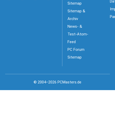
Da
Sitemap
Im
Sitemap &
Pa
Archiv
News- &
Test-Atom-
Feed
PC Forum
Sitemap
© 2004–2026 PCMasters.de