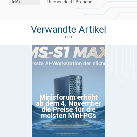
E-Mail
Themen der IT-Branche...
Verwandte Artikel
Minisforum erhöht
ab dem 4. November
die Preise für die
meisten Mini-PCs