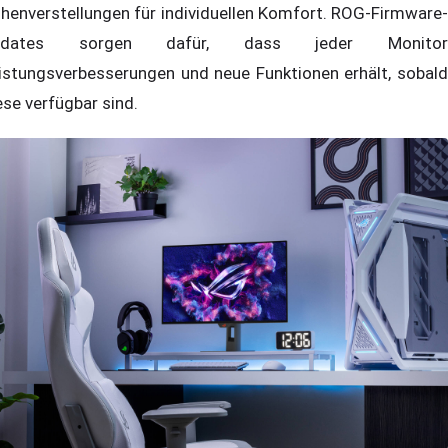
henverstellungen für individuellen Komfort. ROG-Firmware-
pdates sorgen dafür, dass jeder Monitor
istungsverbesserungen und neue Funktionen erhält, sobald
ese verfügbar sind.