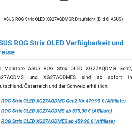
ASUS ROG Strix OLED XG27AQDMGR Draufsicht (Bild © ASUS)
SUS ROG Strix OLED Verfügbarkeit und
reise
e Monitore ASUS ROG Strix OLED XG27AQDMG Gen2,
G27ACDMS und XG27AQDMES sind ab sofort in
utschland, Österreich und der Schweiz erhältlich:
ROG Strix OLED XG27AQDMG Gen2 für 479,90 € (Affiliate)
ROG Strix OLED XG27ACDMS ab 579,90 € (Affiliate)
ROG Strix OLED XG27AQDMES ab 459,90 € (Affiliate)