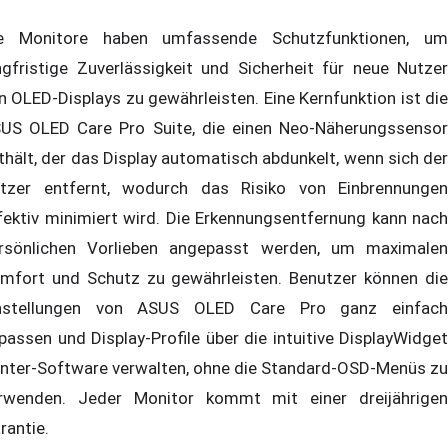
e Monitore haben umfassende Schutzfunktionen, um
ngfristige Zuverlässigkeit und Sicherheit für neue Nutzer
n OLED-Displays zu gewährleisten. Eine Kernfunktion ist die
US OLED Care Pro Suite, die einen Neo-Näherungssensor
thält, der das Display automatisch abdunkelt, wenn sich der
tzer entfernt, wodurch das Risiko von Einbrennungen
fektiv minimiert wird. Die Erkennungsentfernung kann nach
rsönlichen Vorlieben angepasst werden, um maximalen
mfort und Schutz zu gewährleisten. Benutzer können die
nstellungen von ASUS OLED Care Pro ganz einfach
passen und Display-Profile über die intuitive DisplayWidget
nter-Software verwalten, ohne die Standard-OSD-Menüs zu
rwenden. Jeder Monitor kommt mit einer dreijährigen
rantie.