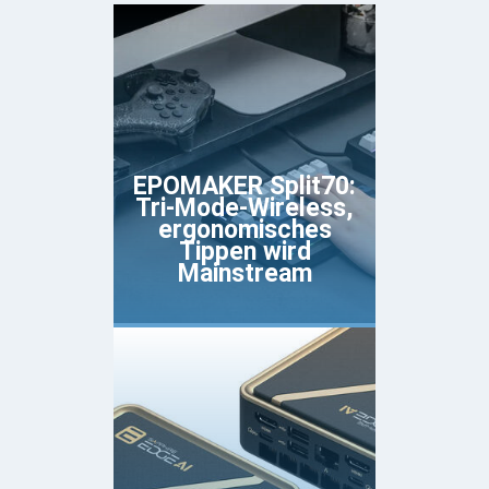
EPOMAKER Split70:
Tri-Mode-Wireless,
ergonomisches
Tippen wird
Mainstream