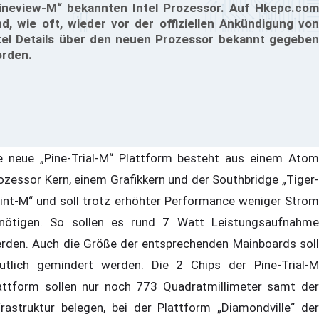
ineview-M“ bekannten Intel Prozessor. Auf Hkepc.com
nd, wie oft, wieder vor der offiziellen Ankündigung von
tel Details über den neuen Prozessor bekannt gegeben
rden.
e neue „Pine-Trial-M“ Plattform besteht aus einem Atom
ozessor Kern, einem Grafikkern und der Southbridge „Tiger-
int-M“ und soll trotz erhöhter Performance weniger Strom
nötigen. So sollen es rund 7 Watt Leistungsaufnahme
rden. Auch die Größe der entsprechenden Mainboards soll
utlich gemindert werden. Die 2 Chips der Pine-Trial-M
attform sollen nur noch 773 Quadratmillimeter samt der
frastruktur belegen, bei der Plattform „Diamondville“ der