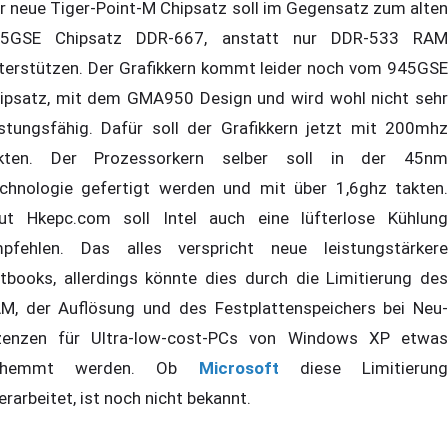
r neue Tiger-Point-M Chipsatz soll im Gegensatz zum alten
5GSE Chipsatz DDR-667, anstatt nur DDR-533 RAM
terstützen. Der Grafikkern kommt leider noch vom 945GSE
ipsatz, mit dem GMA950 Design und wird wohl nicht sehr
istungsfähig. Dafür soll der Grafikkern jetzt mit 200mhz
kten. Der Prozessorkern selber soll in der 45nm
chnologie gefertigt werden und mit über 1,6ghz takten.
ut Hkepc.com soll Intel auch eine lüfterlose Kühlung
pfehlen. Das alles verspricht neue leistungstärkere
tbooks, allerdings könnte dies durch die Limitierung des
M, der Auflösung und des Festplattenspeichers bei Neu-
zenzen für Ultra-low-cost-PCs von Windows XP etwas
ehemmt werden. Ob
Microsoft
diese Limitierun
erarbeitet, ist noch nicht bekannt.