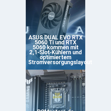
ASUS DUAL EVO RTX
5060 Ti und RTX
5060 kommen mit
2,1-Slot-Kühlern und
optimiertem
Stromversorgungslayout