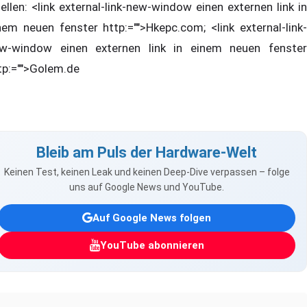
ellen: <link external-link-new-window einen externen link in
nem neuen fenster http:="">Hkepc.com; <link external-link-
w-window einen externen link in einem neuen fenster
tp:="">Golem.de
Bleib am Puls der Hardware-Welt
Keinen Test, keinen Leak und keinen Deep-Dive verpassen – folge
uns auf Google News und YouTube.
Auf Google News folgen
YouTube abonnieren