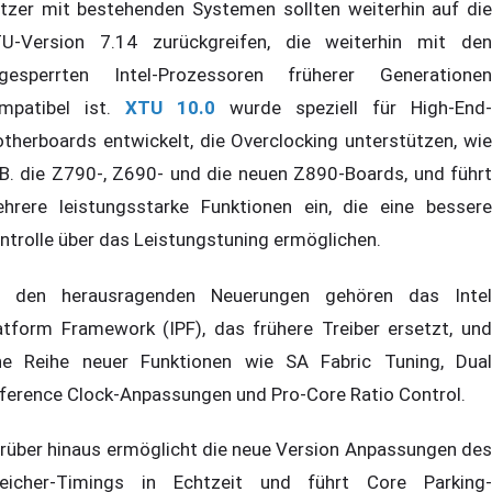
tzer mit bestehenden Systemen sollten weiterhin auf die
U-Version 7.14 zurückgreifen, die weiterhin mit den
gesperrten Intel-Prozessoren früherer Generationen
mpatibel ist.
XTU 10.0
wurde speziell für High-End-
therboards entwickelt, die Overclocking unterstützen, wie
 B. die Z790-, Z690- und die neuen Z890-Boards, und führt
hrere leistungsstarke Funktionen ein, die eine bessere
ntrolle über das Leistungstuning ermöglichen.
 den herausragenden Neuerungen gehören das Intel
atform Framework (IPF), das frühere Treiber ersetzt, und
ne Reihe neuer Funktionen wie SA Fabric Tuning, Dual
ference Clock-Anpassungen und Pro-Core Ratio Control.
rüber hinaus ermöglicht die neue Version Anpassungen des
eicher-Timings in Echtzeit und führt Core Parking-