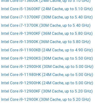
Intel Core i5-13600K (24M Cache, up to 5.10 GHz)
Intel Core i5-13600KF (24M Cache, up to 5.10 GHz)
Intel Core i7-13700KF (30M Cache, up to 5.40 GHz)
Intel Core i7-13700K (30M Cache, up to 5.40 GHz)
Intel Core i9-13900KF (36M Cache, up to 5.80 GHz)
Intel Core i9-13900K (36M Cache, up to 5.80 GHz)
Intel Core i9-11900KB (24M Cache, up to 4.90 GHz)
Intel Core i9-12900KS (30M Cache, up to 5.50 GHz)
Intel Core i9-12900HX (30M Cache, up to 5.00 GHz)
Intel Core i9-11980HK (24M Cache, up to 5.00 GHz)
Intel Core i9-12900HK (24M Cache, up to 5.00 GHz)
Intel Core i9-12900KF (30M Cache, up to 5.20 GHz)
Intel Core i9-12900K (30M Cache, up to 5.20 GHz)