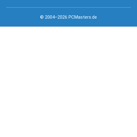
© 2004–2026 PCMasters.de