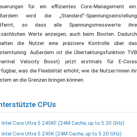
euerungen für ein effizientes Core-Management ein.
ßerdem wird die „Standard“-Spannungseinstellung
ntfernt, so dass alle Spannungsmesswerte ihre
tsächlichen Werte anzeigen, auch beim Booten. Dadurch
halten die Nutzer eine präzisere Kontrolle über das
stemtuning. Außerdem ist die Übertaktungsfunktion TVB
hermal Velocity Boost) jetzt erstmals für E-Cores
rfügbar, was die Flexibilität erhöht, wie die Nutzer/innen ihr
stem an die Grenzen bringen können.
nterstützte CPUs
Intel Core Ultra 5 245KF (24M Cache, up to 5.20 GHz)
Intel Core Ultra 5 245K (24M Cache, up to 5.20 GHz)