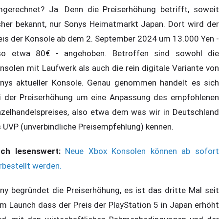
gerechnet? Ja. Denn die Preiserhöhung betrifft, soweit
sher bekannt, nur Sonys Heimatmarkt Japan. Dort wird der
eis der Konsole ab dem 2. September 2024 um 13.000 Yen -
so etwa 80€ - angehoben. Betroffen sind sowohl die
nsolen mit Laufwerk als auch die rein digitale Variante von
nys aktueller Konsole. Genau genommen handelt es sich
i der Preiserhöhung um eine Anpassung des empfohlenen
nzelhandelspreises, also etwa dem was wir in Deutschland
s UVP (unverbindliche Preisempfehlung) kennen.
ch lesenswert:
Neue Xbox Konsolen können ab sofor
rbestellt werden.
ny begründet die Preiserhöhung, es ist das dritte Mal seit
m Launch dass der Preis der PlayStation 5 in Japan erhöht