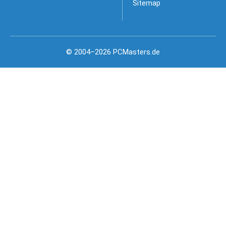
Sitemap
© 2004–2026 PCMasters.de