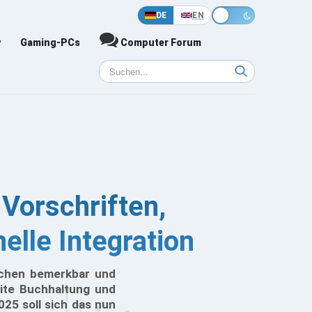
DE
EN
y
Gaming-PCs
Computer Forum
 Vorschriften,
elle Integration
eichen bemerkbar und
ite Buchhaltung und
25 soll sich das nun