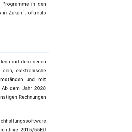
en Programme in den
s in Zukunft oftmals
 denn mit dem neuen
sein, elektronische
Umständen und mit
. Ab dem Jahr 2028
nstigen Rechnungen
Buchhaltungssoftware
ichtlinie 2015/55EU