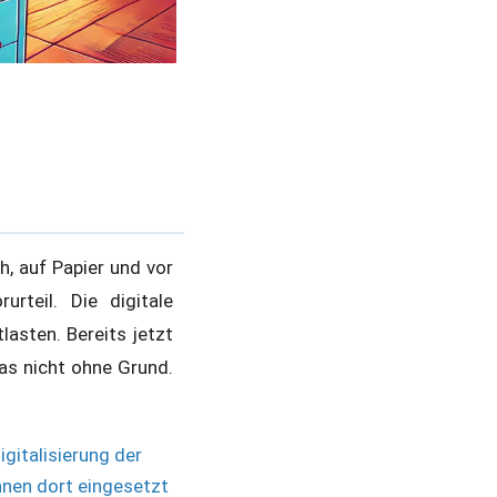
, auf Papier und vor
rteil. Die digitale
lasten. Bereits jetzt
as nicht ohne Grund.
gitalisierung der
nnen dort eingesetzt