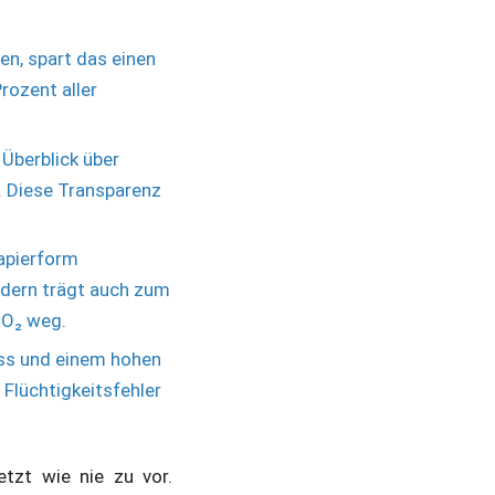
n, spart das einen
rozent aller
 Überblick über
. Diese Transparenz
Papierform
ndern trägt auch zum
CO₂ weg.
ess und einem hohen
Flüchtigkeitsfehler
etzt wie nie zu vor.