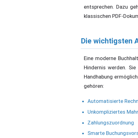
entsprechen. Dazu ge
klassischen PDF-Dokum
Die wichtigsten
Eine moderne Buchhalt
Hindernis werden. Sie s
Handhabung ermöglicht
gehören:
Automatisierte Rech
Unkompliziertes Ma
Zahlungszuordnung
Smarte Buchungsvor