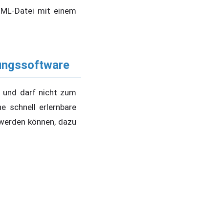
XML-Datei mit einem
tungssoftware
 und darf nicht zum
ne schnell erlernbare
werden können, dazu