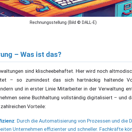
Rechnungsstellung (Bild © DALL-E)
rung – Was ist das?
altungen sind klischeebehaftet. Hier wird noch altmodisch
itet – so zumindest das sich hartnäckig haltende Voru
dern und in erster Linie Mitarbeiter in der Verwaltung ent
nehmen seine Buchhaltung vollständig digitalisiert – und d
 zahlreichen Vorteile:
fizienz
: Durch die Automatisierung von Prozessen und die Di
eiten Unternehmen effizienter und schneller. Fachkräfte kö