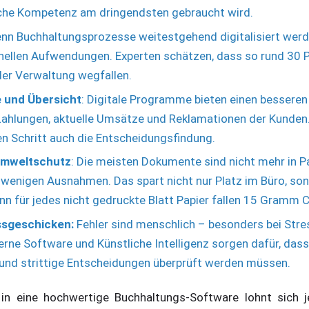
che Kompetenz am dringendsten gebraucht wird.
enn Buchhaltungsprozesse weitestgehend digitalisiert werde
nellen Aufwendungen. Experten schätzen, dass so rund 30 P
der Verwaltung wegfallen.
 und Übersicht
: Digitale Programme bieten einen besseren
Zahlungen, aktuelle Umsätze und Reklamationen der Kunden
en Schritt auch die Entscheidungsfindung.
Umweltschutz
: Die meisten Dokumente sind nicht mehr in 
wenigen Ausnahmen. Das spart nicht nur Platz im Büro, so
nn für jedes nicht gedruckte Blatt Papier fallen 15 Gramm 
ssgeschicken:
Fehler sind menschlich – besonders bei Str
ne Software und Künstliche Intelligenz sorgen dafür, dass 
 und strittige Entscheidungen überprüft werden müssen.
 in eine hochwertige Buchhaltungs-Software lohnt sich j