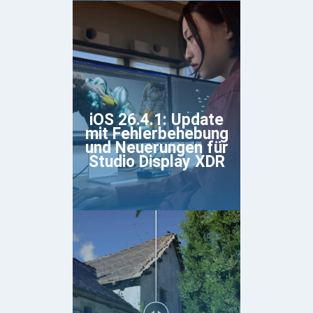
iOS 26.4.1: Update
mit Fehlerbehebung
und Neuerungen für
Studio Display XDR