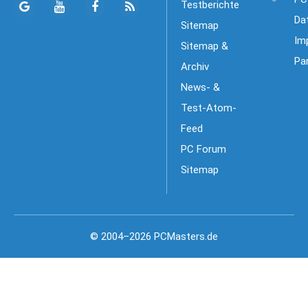
Testberichte
Da
Sitemap
Im
Sitemap &
Pa
Archiv
News- &
Test-Atom-
Feed
PC Forum
Sitemap
© 2004–2026 PCMasters.de