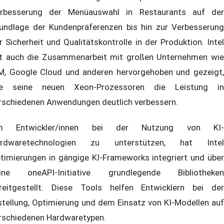
rbesserung der Menüauswahl in Restaurants auf der
undlage der Kundenpräferenzen bis hin zur Verbesserung
r Sicherheit und Qualitätskontrolle in der Produktion. Intel
t auch die Zusammenarbeit mit großen Unternehmen wie
M, Google Cloud und anderen hervorgehoben und gezeigt,
e seine neuen Xeon-Prozessoren die Leistung in
rschiedenen Anwendungen deutlich verbessern.
m Entwickler/innen bei der Nutzung von KI-
rdwaretechnologien zu unterstützen, hat Intel
timierungen in gängige KI-Frameworks integriert und über
ine oneAPI-Initiative grundlegende Bibliotheken
reitgestellt. Diese Tools helfen Entwicklern bei der
stellung, Optimierung und dem Einsatz von KI-Modellen auf
rschiedenen Hardwaretypen.