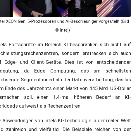
ntel XEON Gen. 5-Prozessoren und AI-Beschleuniger vorgestellt (Bild
© Intel)
tels Fortschritte im Bereich KI beschränken sich nicht auf
chleistungsrechenzentren, sondern erstrecken sich auch
f Edge- und Client-Geräte. Dies ist von entscheidender
deutung, da Edge Computing, das am schnellsten
chsende Segment innerhalb der Datenverarbeitung, das bis
m Ende des Jahrzehnts einen Markt von 445 Mrd. US-Dollar
smachen soll, einen 1,4-mal höheren Bedarf an KI-
rkloads aufweist als Rechenzentren.
e Anwendungen von Intels KI-Technologie in der realen Welt
nd zahlreich und vielfältig. Die Beispiele reichen von der