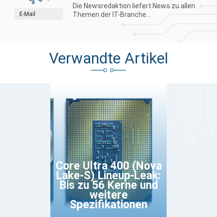
Die Newsredaktion liefert News zu allen
E-Mail
Themen der IT-Branche...
Verwandte Artikel
Core Ultra 400 (Nova
Lake-S) Lineup-Leak:
Bis zu 56 Kerne und
weitere
Spezifikationen