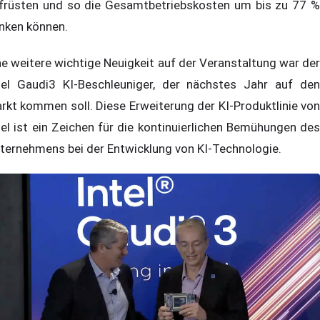
früsten und so die Gesamtbetriebskosten um bis zu 77 %
nken können.
ne weitere wichtige Neuigkeit auf der Veranstaltung war der
tel Gaudi3 KI-Beschleuniger, der nächstes Jahr auf den
rkt kommen soll. Diese Erweiterung der KI-Produktlinie von
tel ist ein Zeichen für die kontinuierlichen Bemühungen des
ternehmens bei der Entwicklung von KI-Technologie.