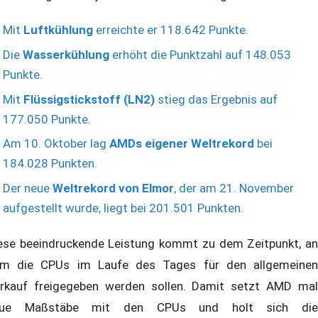
Mit
Luftkühlung
erreichte er 118.642 Punkte.
Die
Wasserkühlung
erhöht die Punktzahl auf 148.053
Punkte.
Mit
Flüssigstickstoff (LN2)
stieg das Ergebnis auf
177.050 Punkte.
Am 10. Oktober lag
AMDs eigener Weltrekord
bei
184.028 Punkten.
Der neue
Weltrekord von Elmor
, der am 21. November
aufgestellt wurde, liegt bei 201.501 Punkten.
ese beeindruckende Leistung kommt zu dem Zeitpunkt, an
m die CPUs im Laufe des Tages für den allgemeinen
rkauf freigegeben werden sollen. Damit setzt AMD mal
eue Maßstäbe mit den CPUs und holt sich die