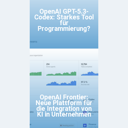
OpenAI GPT-5.3-
Codex: Starkes Tool
für
Programmierung?
OpenAI Frontier:
Neue Plattform für
die Integration von
KI in Unternehmen