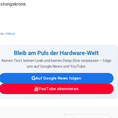
istungskrone.
lle:
HWbot
Bleib am Puls der Hardware-Welt
Keinen Test, keinen Leak und keinen Deep-Dive verpassen – folge
uns auf Google News und YouTube.
Auf Google News folgen
YouTube abonnieren