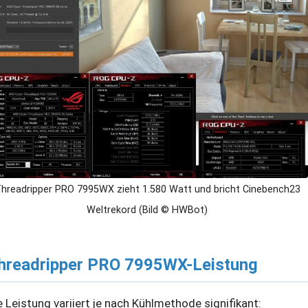
hreadripper PRO 7995WX zieht 1.580 Watt und bricht Cinebench23
Weltrekord (Bild © HWBot)
hreadripper PRO 7995WX-Leistung
e Leistung variiert je nach Kühlmethode signifikant: