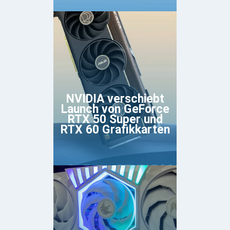
NVIDIA verschiebt
Launch von GeForce
RTX 50 Super und
RTX 60 Grafikkarten