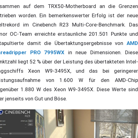
sammen auf dem TRX50-Motherboard an die Grenzen
trieben worden. Ein bemerkenswerter Erfolg ist der neue
ltrekord im Cinebench R23 Multi-Core-Benchmark. Das
mor OC-Team erreichte erstaunliche 201.501 Punkte und
tapultierte damit die Übertaktungsergebnisse von
AMD
readripper PRO 7995WX
in neue Dimensionen. Diese
nktzahl liegt 52 % über der Leistung des übertakteten Intel-
aggschiffs Xeon W9-3495X, und das bei geringerer
eistungsaufnahme von 1.600 W für den AMD-Chip
genüber 1.880 W des Xeon W9-3495X. Diese Werte sind
er jenseits von Gut und Böse.