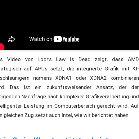
s Video von Loor’s Law is Dead zeigt, dass AMD
rategisch auf APUs setzt, die integrierte Grafik mit KI-
schleunigern namens XDNA1 oder XDNA2 kombinieren
rd. Das ist ein zukunftsweisender Ansatz, der der
eigenden Nachfrage nach komplexer Grafikverarbeitung und
telligenter Leistung im Computerbereich gerecht wird. Auf
n gleichen Zug setzt auch Intel, wie wir berichtet haben.