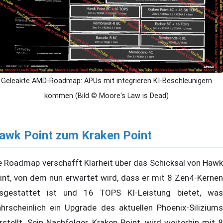
Geleakte AMD-Roadmap: APUs mit integrieren KI-Beschleunigern
kommen (Bild © Moore's Law is Dead)
awk Point zum Kraken Point
e Roadmap verschafft Klarheit über das Schicksal von Hawk
int, von dem nun erwartet wird, dass er mit 8 Zen4-Kernen
sgestattet ist und 16 TOPS KI-Leistung bietet, was
hrscheinlich ein Upgrade des aktuellen Phoenix-Siliziums
rstellt. Sein Nachfolger, Kraken Point, wird weiterhin mit 8