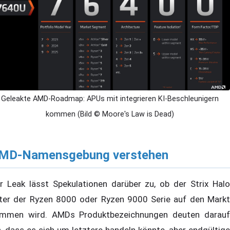
Geleakte AMD-Roadmap: APUs mit integrieren KI-Beschleunigern
kommen (Bild © Moore's Law is Dead)
MD-Namensgebung verstehen
r Leak lässt Spekulationen darüber zu, ob der Strix Halo
ter der Ryzen 8000 oder Ryzen 9000 Serie auf den Markt
mmen wird. AMDs Produktbezeichnungen deuten darauf
n, dass es sich um letztere handeln könnte, aber endgültige