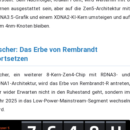
rnen ausgestattet sein, aber auf die Zen5-Architektur mit
NA3.5-Grafik und einem XDNA2-KI-Kern umsteigen und auf
m 4nm-Knoten bleiben.
scher: Das Erbe von Rembrandt
ortsetzen
cher, ein weiterer 8-Kern-Zen4-Chip mit RDNA3- und
NA1-Architektur, wird das Erbe von Rembrandt-R antreten,
r wider Erwarten nicht in den Ruhestand geht, sondern im
hr 2025 in das Low-Power-Mainstream-Segment wechseln
rd.