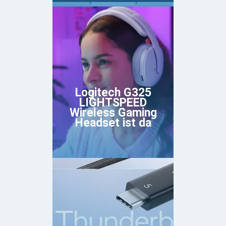
Logitech G325
LIGHTSPEED
Wireless Gaming
Headset ist da