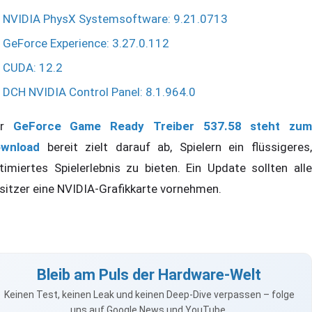
NVIDIA PhysX Systemsoftware: 9.21.0713
GeForce Experience: 3.27.0.112
CUDA: 12.2
DCH NVIDIA Control Panel: 8.1.964.0
er
GeForce Game Ready Treiber 537.58 steht zu
wnload
bereit zielt darauf ab, Spielern ein flüssigeres,
timiertes Spielerlebnis zu bieten. Ein Update sollten alle
sitzer eine NVIDIA-Grafikkarte vornehmen.
Bleib am Puls der Hardware-Welt
Keinen Test, keinen Leak und keinen Deep-Dive verpassen – folge
uns auf Google News und YouTube.