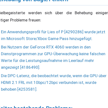
ielbegeisterte werden sich über die Behebung einiger
stiger Probleme freuen:
Ein Anwendungsprofil für Lies of P [4290286] wurde jetzt
im Microsoft Store/Xbox Game Pass hinzugefügt.
Bei Nutzern der GeForce RTX 4060 werden in den
Dienstprogrammen zur GPU-Überwachung keine falschen
Werte für die Leistungsaufnahme im Leerlauf mehr
angezeigt [4186490].
Die DPC-Latenz, die beobachtet wurde, wenn die GPU über
HDMI 2.1 FRL mit 10bpc/12bpc verbunden ist, wurde
behoben [4253581].