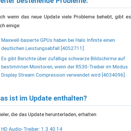
eiter bestehende Probleme:
ch wenn das neue Update viele Probleme behebt, gibt es
ch einige:
Maxwell-basierte GPUs haben bei Halo Infinite einen
deutlichen Leistungsabfall [4052711].
Es gibt Berichte über zufällige schwarze Bildschirme auf
bestimmten Monitoren, wenn der R530-Treiber im Modus
Display Stream Compression verwendet wird [4034096].
as ist im Update enthalten?
ieler, die das Update herunterladen, erhalten:
HD Audio-Treiber: 1.3.40.14